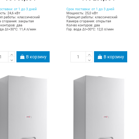
оставки: от 1 до 3 дней
Срок поставки: от 1 до 3 дней
ть: 24,6 кВт
Мощность: 25,0 кВт
п работы: классический
Принцип работы: классический
 сгорания: закрытая
Камера сгорания: открытая
 контуров: два
Кол-во контуров: два
ода Δt=30°C: 11,4 л/мин
Гор. вода Δt=30°C: 12,0 л/мин
В корзину
В корзину