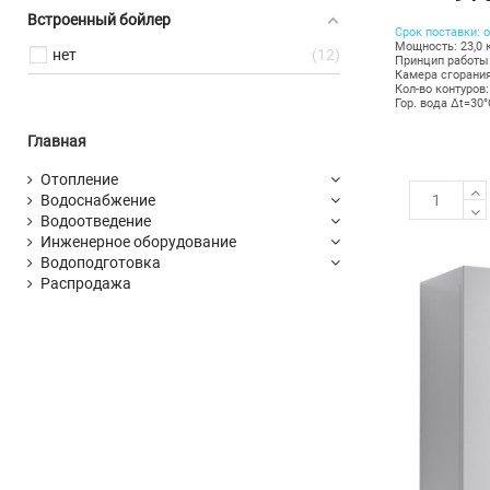
Встроенный бойлер
Срок поставки: о
Мощность: 23,0 
нет
12
Принцип работы
Камера сгорания
Кол-во контуров:
Гор. вода Δt=30°
Главная
Отопление
Водоснабжение
Водоотведение
Инженерное оборудование
Водоподготовка
Распродажа