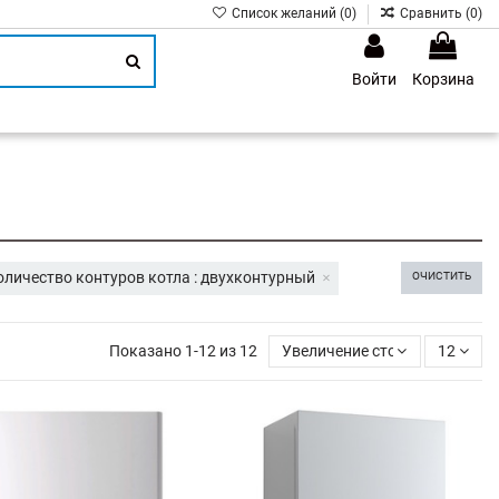
Список желаний (
0
)
Сравнить (
0
)
Войти
Корзина
1
оличество контуров котла : двухконтурный
ОЧИСТИТЬ
Показано 1-12 из 12
Увеличение стоимости
12