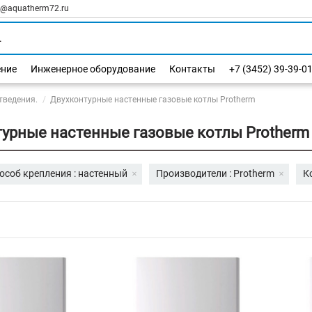
l@aquatherm72.ru
ение
Инженерное оборудование
Контакты
+7 (3452) 39-39-0
тведения.
Двухконтурные настенные газовые котлы Protherm
урные настенные газовые котлы Protherm
особ крепления : настенный
Производители : Protherm
К