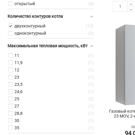
открытый
4
Количество контуров котла
двухконтурный
12
одноконтурный
3
Максимальная тепловая мощность, кВт
11
1
11,9
1
12
1
23
1
23,5
1
24,6
1
25
2
27
1
Газовый коте
28,8
1
23 MOV, 2-
30
1
00
35
1
94 