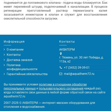
поднимается до поплавкового клапана - подача воды блокируется. Бак
имеет переливной штуцер, подключаемый к канализации. В процессе
регенерации приготовленный раствор перманганата калия
засасывается инжектором в клапан и служит для восстановления
окислительной способности загрузки.
Информация
Контакты
О компании
АКВАТЕРМ
Контакты
г. Тюмень, ул. 30 лет Победы, д.
Доставка заказов
113а, к2
Политика
+7 (3452) 39-39-01
конфиденциальности
mail@aquatherm72.ru
Гарантийные обязательства
Вы принимаете условия
политики в отношении обработки
персональных данных
и
пользовательского соглашения
каждый раз,
когда оставляете свои данные в любой форме обратной связи на сайте
aquatherm72.ru
2007-2026
©
АКВАТЕРМ — интернет-магазин оборудования для
отопления и водоснабжения.