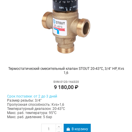
Термостатический смесительный клапан STOUT 20-43°C, 3/4" НР, Kvs
1,6
SVM-0120-164320
9 180,00 ₽
Срок поставки: от 2 до 3 дней
Размер резьбы: 3/4"
Пропускная способность: Kvs=1,6
Температурный диапазон: 20-43°С
Макс. раб. температура: 95°C
Макс. раб. давление: 5 бар
В корзину