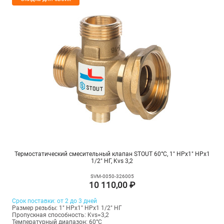
Термостатический смесительный клапан STOUT 60°C, 1" НРх1" НРх1
1/2" НГ, Kvs 3,2
SVM-0050-326005
10 110,00 ₽
Срок поставки: от 2 до 3 дней
Размер резьбы: 1" НРх1" НРх1 1/2" НГ
Пропускная способность: Kvs=3,2
Температурный диапазон: 60°С