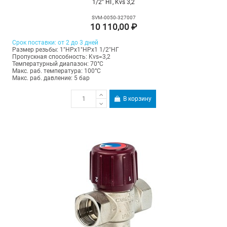
1/2" НГ, Kvs 3,2
SVM-0050-327007
10 110,00 ₽
Срок поставки: от 2 до 3 дней
Размер резьбы: 1"НРх1"НРх1 1/2"НГ
Пропускная способность: Kvs=3,2
Температурный диапазон: 70°С
Макс. раб. температура: 100°C
Макс. раб. давление: 5 бар
В корзину