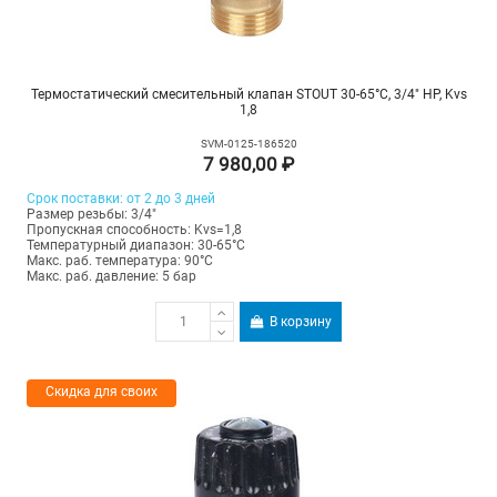
Термостатический смесительный клапан STOUT 30-65°C, 3/4" НР, Kvs
1,8
SVM-0125-186520
7 980,00 ₽
Срок поставки: от 2 до 3 дней
Размер резьбы: 3/4"
Пропускная способность: Kvs=1,8
Температурный диапазон: 30-65°С
Макс. раб. температура: 90°C
Макс. раб. давление: 5 бар
В корзину
Скидка для своих