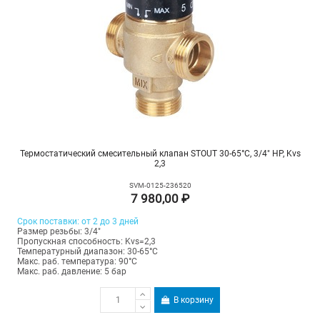
Термостатический смесительный клапан STOUT 30-65°C, 3/4" НР, Kvs
2,3
SVM-0125-236520
7 980,00 ₽
Срок поставки: от 2 до 3 дней
Размер резьбы: 3/4"
Пропускная способность: Kvs=2,3
Температурный диапазон: 30-65°С
Макс. раб. температура: 90°C
Макс. раб. давление: 5 бар
В корзину