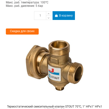
Макс. раб. температура: 100°C
Макс. раб. давление: 5 бар
В корзину
Скидка для своих
Термостатический смесительный клапан STOUT 70°C, 1" НРх1" НРх1