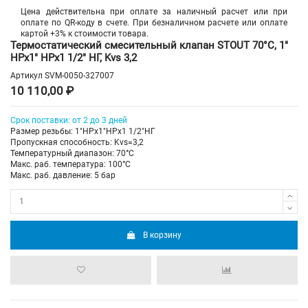
Цена действительна при оплате за наличный расчет или при
оплате по QR-коду в счете. При безналичном расчете или оплате
картой +3% к стоимости товара.
Термостатический смесительный клапан STOUT 70°C, 1"
НРх1" НРх1 1/2" НГ, Kvs 3,2
Артикул
SVM-0050-327007
10 110,00 ₽
Срок поставки: от 2 до 3 дней
Размер резьбы: 1"НРх1"НРх1 1/2"НГ
Пропускная способность: Kvs=3,2
Температурный диапазон: 70°С
Макс. раб. температура: 100°C
Макс. раб. давление: 5 бар
В корзину