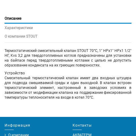
Описание
Характеристики
О компании STOUT
Термостатический смесительный клапан STOUT 70°C, 1" НРх1" НРх1 1/2"
НГ, Kvs 3,2 для твердотопливных котлов предназначены для установки
на байпасе перед твердотопливными котлами с целью не допустить
образование конденсата на их греющих поверхностях.
Устройство
Смесительный термостатический клапан имеет два входных штуцера
для подвода смешиваемой среды и один выходной. В клапан встроен
термостатический элемент, настроенный в заводских условиях в
зависимости от модификации клапана на поддержание фиксированной
температуры теплоносителя на входе в котел 70°C.
Информация
Контакты
О компании
АКВАТЕРМ