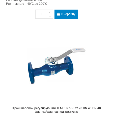
Рабочее давление: 40 bar
Раб. темп.: от -40°C до 200°C
В корзину
Кран шаровой регулирующий TEMPER 686 ст.20 DN 40 PN 40
фланец/фланец под задвижку