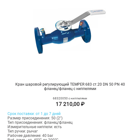
Кран шаровой регулирующий TEMPER 683 ст.20 DN 50 PN 40
фланец/фланец с ниппелями
68320050 с ниппелями
17 210,00 ₽
Срок поставки: от 1 до 7 дней
Размер присоединения: 50 (2")
Тип присоединения: фланец/фланец
Измерительные ниппели: есть
Тип ручки: рычаг
Рабочее давление: 40 bar
Раб. темп.: от -40°C до 200°C