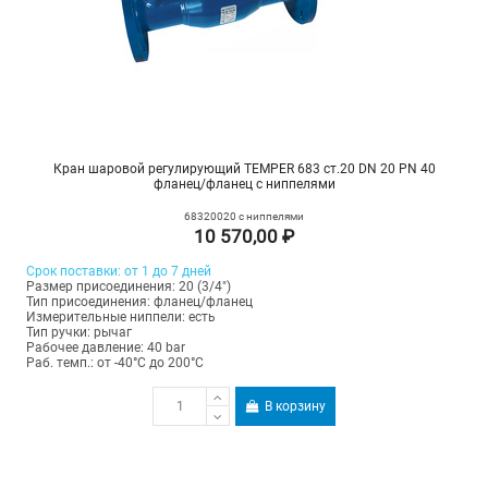
Кран шаровой регулирующий TEMPER 683 ст.20 DN 20 PN 40
фланец/фланец с ниппелями
68320020 с ниппелями
10 570,00 ₽
Срок поставки: от 1 до 7 дней
Размер присоединения: 20 (3/4")
Тип присоединения: фланец/фланец
Измерительные ниппели: есть
Тип ручки: рычаг
Рабочее давление: 40 bar
Раб. темп.: от -40°C до 200°C
В корзину