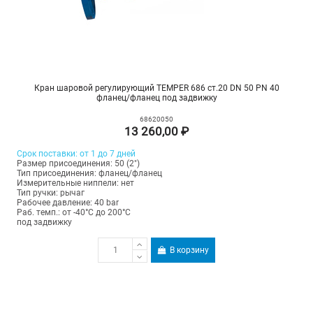
Кран шаровой регулирующий TEMPER 686 ст.20 DN 50 PN 40
фланец/фланец под задвижку
68620050
13 260,00 ₽
Срок поставки: от 1 до 7 дней
Размер присоединения: 50 (2")
Тип присоединения: фланец/фланец
Измерительные ниппели: нет
Тип ручки: рычаг
Рабочее давление: 40 bar
Раб. темп.: от -40°C до 200°C
под задвижку
В корзину