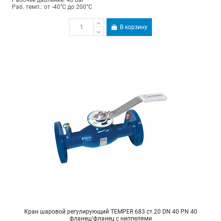
Рабочее давление: 40 bar
Раб. темп.: от -40°C до 200°C
В корзину
Кран шаровой регулирующий TEMPER 683 ст.20 DN 40 PN 40
фланец/фланец с ниппелями