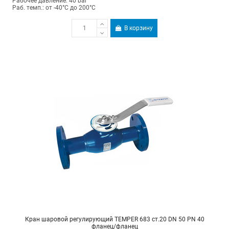
Рабочее давление: 40 bar
Раб. темп.: от -40°C до 200°C
В корзину
Кран шаровой регулирующий TEMPER 683 ст.20 DN 50 PN 40
фланец/фланец