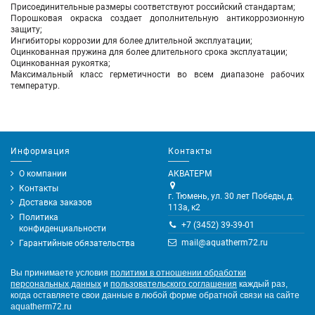
Присоединительные размеры соответствуют российский стандартам;
Порошковая окраска создает дополнительную антикоррозионную
защиту;
Ингибиторы коррозии для более длительной эксплуатации;
Оцинкованная пружина для более длительного срока эксплуатации;
Оцинкованная рукоятка;
Максимальный класс герметичности во всем диапазоне рабочих
температур.
Информация
Контакты
О компании
АКВАТЕРМ
Контакты
г. Тюмень, ул. 30 лет Победы, д.
Доставка заказов
113а, к2
Политика
+7 (3452) 39-39-01
конфиденциальности
mail@aquatherm72.ru
Гарантийные обязательства
Вы принимаете условия
политики в отношении обработки
персональных данных
и
пользовательского соглашения
каждый раз,
когда оставляете свои данные в любой форме обратной связи на сайте
aquatherm72.ru