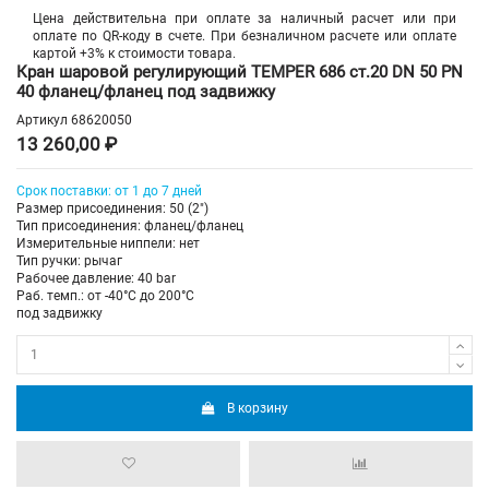
Цена действительна при оплате за наличный расчет или при
оплате по QR-коду в счете. При безналичном расчете или оплате
картой +3% к стоимости товара.
Кран шаровой регулирующий TEMPER 686 ст.20 DN 50 PN
40 фланец/фланец под задвижку
Артикул
68620050
13 260,00 ₽
Срок поставки: от 1 до 7 дней
Размер присоединения: 50 (2")
Тип присоединения: фланец/фланец
Измерительные ниппели: нет
Тип ручки: рычаг
Рабочее давление: 40 bar
Раб. темп.: от -40°C до 200°C
под задвижку
В корзину