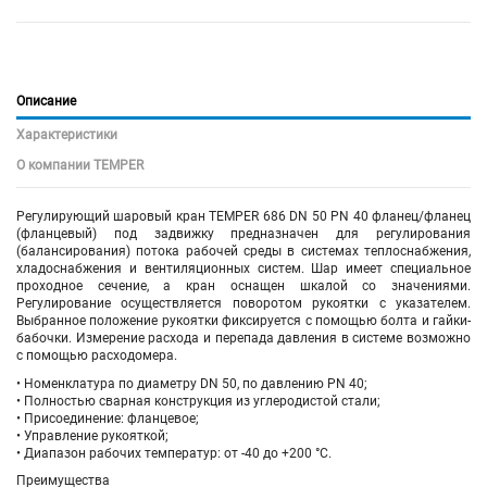
Описание
Характеристики
О компании TEMPER
Регулирующий шаровый кран
TEMPER 686 DN 50 PN 40
фланец/фланец
(фланцевый)
под задвижку
предназначен для регулирования
(балансирования) потока рабочей среды в системах теплоснабжения,
хладоснабжения и вентиляционных систем. Шар имеет специальное
проходное сечение, а кран оснащен шкалой со значениями.
Регулирование осуществляется поворотом рукоятки с указателем.
Выбранное положение рукоятки фиксируется с помощью болта и гайки-
бабочки. Измерение расхода и перепада давления в системе возможно
с помощью расходомера.
• Номенклатура по диаметру DN 50, по давлению PN 40;
• Полностью сварная конструкция из углеродистой стали;
• Присоединение: фланцевое;
• Управление рукояткой;
• Диапазон рабочих температур: от -40 до +200 °С.
Преимущества