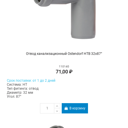
Отвод канализационный Ostendorf HTB 32х87°
110140
71,00 ₽
Срок поставки: от 1 до 2 дней
Система: HT
Тип фитинга: отвод
Диаметр: 32 мм
Угол: 87°
В корзину