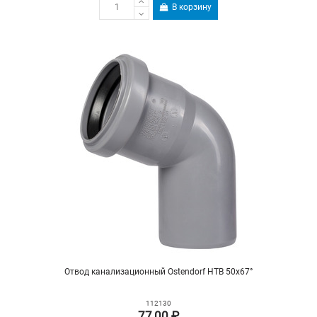
В корзину
Отвод канализационный Ostendorf HTB 50х67°
112130
77,00 ₽