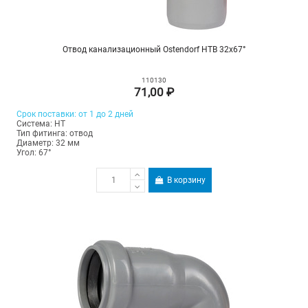
Отвод канализационный Ostendorf HTB 32х67°
110130
71,00 ₽
Срок поставки: от 1 до 2 дней
Система: HT
Тип фитинга: отвод
Диаметр: 32 мм
Угол: 67°
В корзину