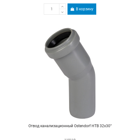
В корзину
Отвод канализационный Ostendorf HTB 32х30°
110110