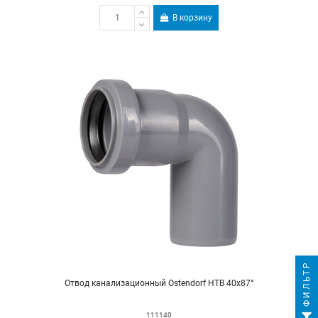
В корзину
ФИЛЬТР
Отвод канализационный Ostendorf HTB 40х87°
111140