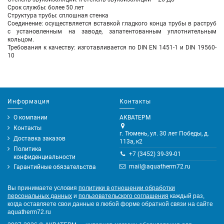
Срок службы: более 50 лет
Структура трубы: сплошная стенка
Соединение: осуществляется вставкой гладкого конца трубы в раструб
с установленным на заводе, запатентованным уплотнительным
кольцом.
Требования к качеству: изготавливается по DIN EN 1451-1 и DIN 19560-
10
Информация
Контакты
О компании
АКВАТЕРМ
Контакты
г. Тюмень, ул. 30 лет Победы, д.
Доставка заказов
113а, к2
Политика
+7 (3452) 39-39-01
конфиденциальности
mail@aquatherm72.ru
Гарантийные обязательства
Вы принимаете условия
политики в отношении обработки
персональных данных
и
пользовательского соглашения
каждый раз,
когда оставляете свои данные в любой форме обратной связи на сайте
aquatherm72.ru