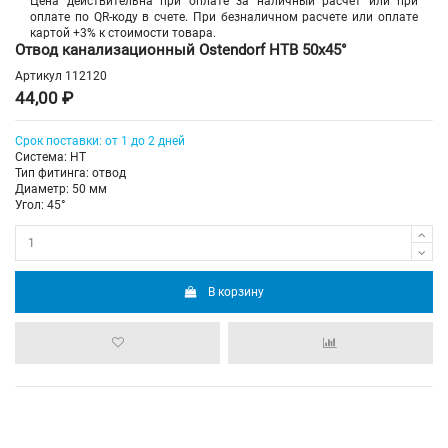
Цена действительна при оплате за наличный расчет или при
оплате по QR-коду в счете. При безналичном расчете или оплате
картой +3% к стоимости товара.
Отвод канализационный Ostendorf HTB 50х45°
Артикул
112120
44,00 ₽
Срок поставки: от 1 до 2 дней
Система: HT
Тип фитинга: отвод
Диаметр: 50 мм
Угол: 45°
В корзину