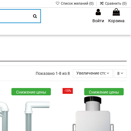
Список желаний (
0
)
Сравнить (
0
)
Войти
Корзина
1
Показано 1-8 из 8
Увеличение стоимости
8
-15%
Снижение цены
Снижение цены