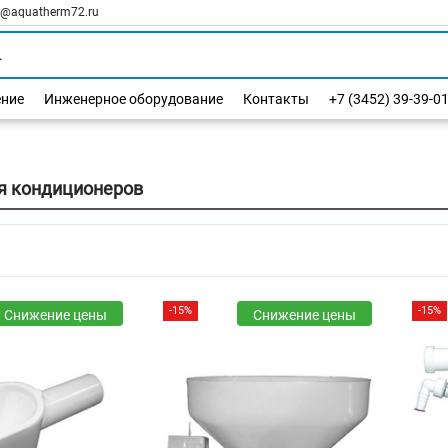
l@aquatherm72.ru
ение
Инженерное оборудование
Контакты
+7 (3452) 39-39-0
я кондиционеров
-15%
-15%
Снижение цены
Снижение цены