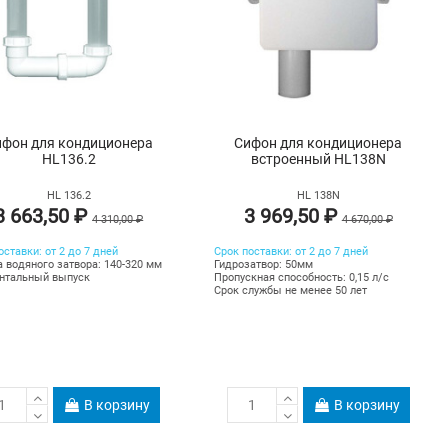
ифон для кондиционера
Сифон для кондиционера
HL136.2
встроенный HL138N
HL 136.2
HL 138N
3 663,50 ₽
3 969,50 ₽
4 310,00 ₽
4 670,00 ₽
оставки: от 2 до 7 дней
Срок поставки: от 2 до 7 дней
 водяного затвора: 140-320 мм
Гидрозатвор: 50мм
нтальный выпуск
Пропускная способность: 0,15 л/с
Срок службы не менее 50 лет
В корзину
В корзину