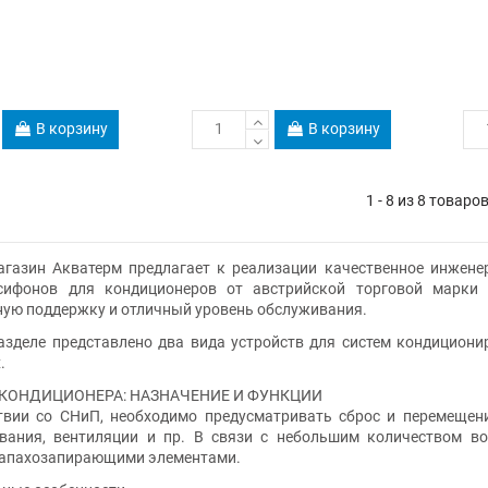
В корзину
В корзину
1 - 8 из 8 товаро
азин Акватерм предлагает к реализации качественное инженер
сифонов для кондиционеров от австрийской торговой марки 
ую поддержку и отличный уровень обслуживания.
деле представлено два вида устройств для систем кондициони
.
КОНДИЦИОНЕРА: НАЗНАЧЕНИЕ И ФУНКЦИИ
ии со СНиП, необходимо предусматривать сброс и перемещение
вания, вентиляции и пр. В связи с небольшим количеством во
 запахозапирающими элементами.