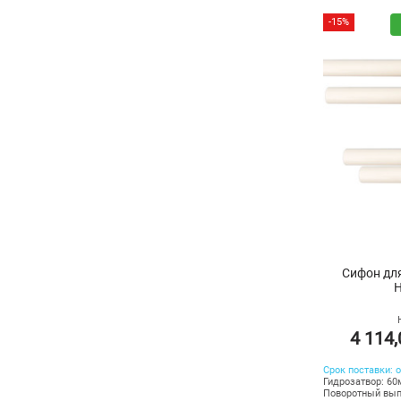
-15%
Сифон дл
4 114
Срок поставки: о
Гидрозатвор: 6
Поворотный вып