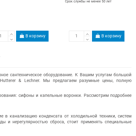
Срок службы не менее 50 лет
В корзину
В корзину
в
ное сантехническое оборудование. К Вашим услугам большой
Hutterer & Lechner. Мы предлагаем разумные цены, полную
рования: сифоны и капельные воронки. Рассмотрим подробнее
 в канализацию конденсата от холодильной техники, систем
ды и нерегулярностью сброса, стоит применять специальные