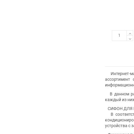
Интернет-маг
ассортимент 
информационн
В данном раз
каждый из них
СИФОН ДЛЯ 
В соответств
кондициониро
устройства с