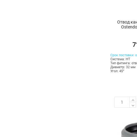
Отвод ка
Ostendo
7
Срок поставки: о
Система: HT
Тип фитинга: от
Диаметр: 32 мм
Угол: 45°