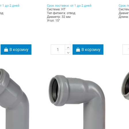
т 1 до 2 дней
Срок поставки: от 1 до 2 дней
Срок п
Система: HT
Систем
вод
Тип фитинга: отвод
Диамет
Диаметр: 32 мм
Длина:
Угол: 15°
В корзину
В корзину