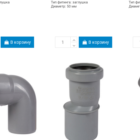
глушка
Тип фитинга: заглушка
Тип фи
Диаметр: 50 мм
Диамет
В корзину
В корзину