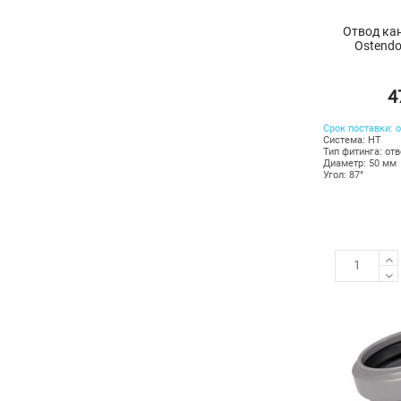
Отвод ка
Ostendo
4
Срок поставки: о
Система: HT
Тип фитинга: от
Диаметр: 50 мм
Угол: 87°