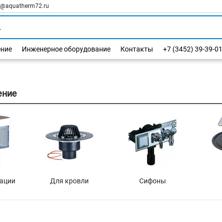
l@aquatherm72.ru
ение
Инженерное оборудование
Контакты
+7 (3452) 39-39-0
ение
ации
Для кровли
Сифоны