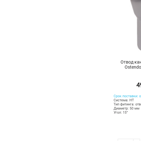
Отвод ка
Ostendo
4
Срок поставки: о
Система: HT
Тип фитинга: от
Диаметр: 50 мм
Угол: 15°