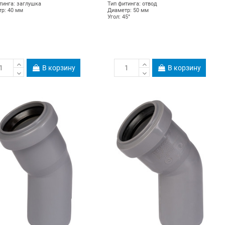
тинга: заглушка
Тип фитинга: отвод
р: 40 мм
Диаметр: 50 мм
Угол: 45°
В корзину
В корзину