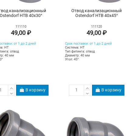
твод канализационный
Отвод канализационный
Ostendorf HTB 40х30°
Ostendorf HTB 40х45°
111110
111120
49,00 ₽
49,00 ₽
оставки: от 1 до 2 дней
Срок поставки: от 1 до 2 дней
а: HT
Система: HT
тинга: отвод
Тип фитинга: отвод
р: 40 мм
Диаметр: 40 мм
0°
Угол: 45°
В корзину
В корзину