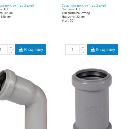
оставки: от 1 до 2 дней
Срок поставки: от 1 до 2 дней
а: HT
Система: HT
р: 32 мм
Тип фитинга: отвод
 150 мм
Диаметр: 32 мм
Угол: 30°
В корзину
В корзину