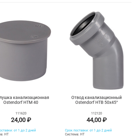
лушка канализационная
Отвод канализационный
Ostendorf HTM 40
Ostendorf HTB 50х45°
111620
112120
24,00 ₽
44,00 ₽
оставки: от 1 до 2 дней
Срок поставки: от 1 до 2 дней
а: HT
Система: HT