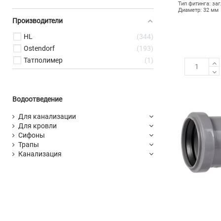
Тип фитинга: за
Диаметр: 32 мм
Производители
HL
344
Ostendorf
193
Татполимер
1
Водоотведение
Для канализации
Для кровли
Сифоны
Трапы
Канализация