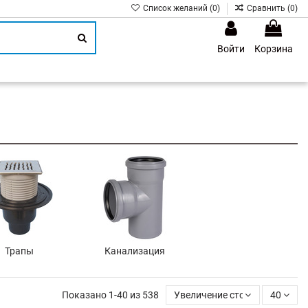
Список желаний (
0
)
Сравнить (
0
)
Войти
Корзина
1
Трапы
Канализация
Показано 1-40 из 538
Увеличение стоимости
40