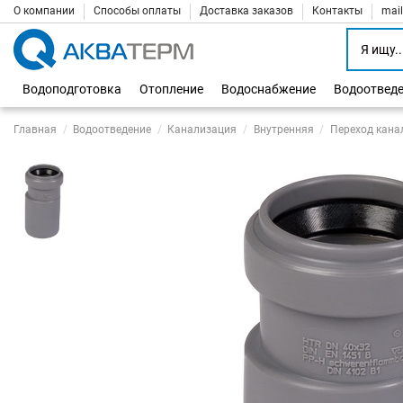
О компании
Способы оплаты
Доставка заказов
Контакты
mai
Водоподготовка
Отопление
Водоснабжение
Водоотвед
Главная
Водоотведение
Канализация
Внутренняя
Переход кана