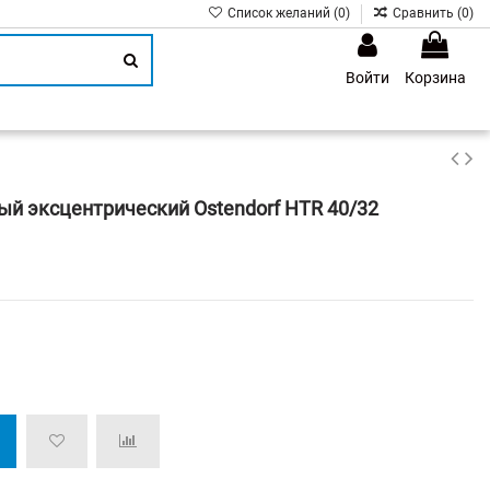
Список желаний (
0
)
Сравнить (
0
)
Войти
Корзина
1
й эксцентрический Ostendorf HTR 40/32