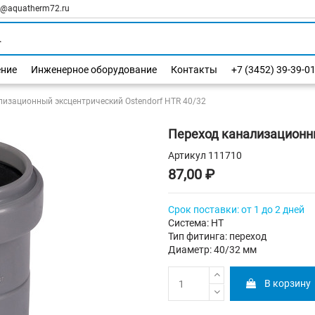
l@aquatherm72.ru
ение
Инженерное оборудование
Контакты
+7 (3452) 39-39-0
лизационный эксцентрический Ostendorf HTR 40/32
Переход канализационны
Артикул
111710
87,00 ₽
Срок поставки: от 1 до 2 дней
Система: HT
Тип фитинга: переход
Диаметр: 40/32 мм
В корзину