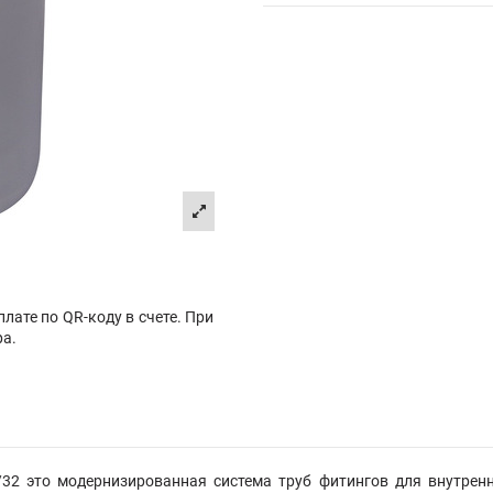
лате по QR-коду в счете. При
ра.
32 это модернизированная система труб фитингов для внутрен