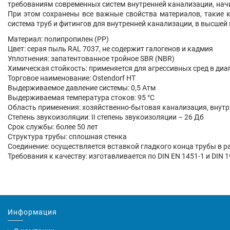
требованиям современных систем внутренней канализации, нач
При этом сохранены все важные свойства материалов, такие 
система труб и фитингов для внутренней канализации, в высше
Материал: полипропилен (PP)
Цвет: серая пыль RAL 7037, не содержит галогенов и кадмия
Уплотнения: запатентованное тройное SBR (NBR)
Химическая стойкость: применяется для агрессивных сред в диап
Торговое наименование: Ostendorf HT
Выдерживаемое давление системы: 0,5 Атм
Выдерживаемая температура стоков: 95 °C
Область применения: хозяйственно-бытовая канализация, внутр
Степень звукоизоляции: II степень звукоизоляции – 26 Дб
Срок службы: более 50 лет
Структура трубы: сплошная стенка
Соединение: осуществляется вставкой гладкого конца трубы в 
Требования к качеству: изготавливается по DIN EN 1451-1 и DIN 
Информация