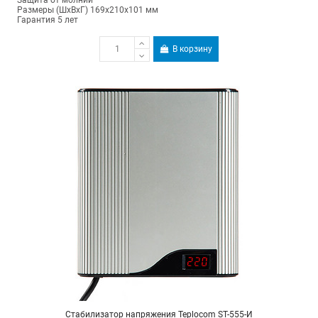
Защита от молнии
Размеры (ШхВхГ) 169х210х101 мм
Гарантия 5 лет
В корзину
Стабилизатор напряжения Teplocom ST-555-И