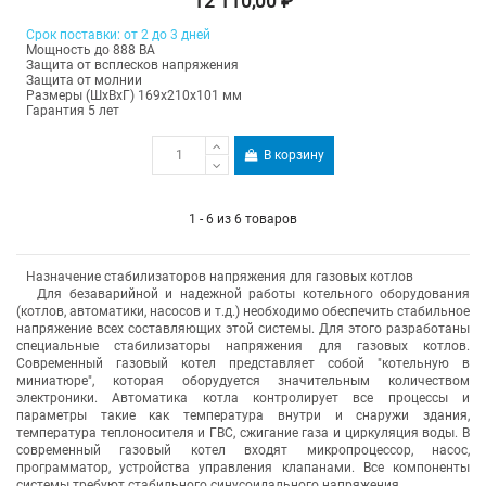
12 110,00 ₽
Срок поставки: от 2 до 3 дней
Мощность до 888 ВА
Защита от всплесков напряжения
Защита от молнии
Размеры (ШхВхГ) 169х210х101 мм
Гарантия 5 лет
В корзину
1 - 6 из 6 товаров
Назначение стабилизаторов напряжения для газовых котлов
Для безаварийной и надежной работы котельного оборудования
(котлов, автоматики, насосов и т.д.) необходимо обеспечить стабильное
напряжение всех составляющих этой системы. Для этого разработаны
специальные стабилизаторы напряжения для газовых котлов.
Современный газовый котел представляет собой "котельную в
миниатюре", которая оборудуется значительным количеством
электроники. Автоматика котла контролирует все процессы и
параметры такие как температура внутри и снаружи здания,
температура теплоносителя и ГВС, сжигание газа и циркуляция воды. В
современный газовый котел входят микропроцессор, насос,
программатор, устройства управления клапанами. Все компоненты
системы требуют стабильного синусоидального напряжения.