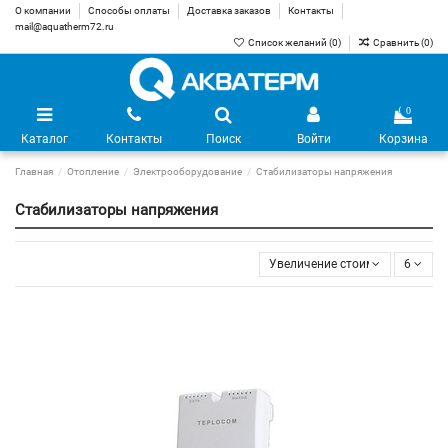
О компании
Способы оплаты
Доставка заказов
Контакты
mail@aquatherm72.ru
Список желаний (
0
)
Сравнить (
0
)
0
Каталог
Контакты
Поиск
Войти
Корзина
Главная
Отопление
Электрооборудование
Стабилизаторы напряжения
Стабилизаторы напряжения
Увеличение стоимости
6