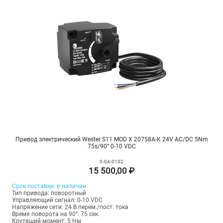
Привод электрический Wester S11 MOD X 20758A-K 24V AC/DC 5Nm
75s/90° 0-10 VDC
0-04-0102
15 500,00 ₽
Срок поставки: в наличии
Тип привода: поворотный
Управляющий сигнал: 0-10 VDC
Напряжение сети: 24 В перем./пост. тока
Время поворота на 90°: 75 сек.
Крутящий момент: 5 Нм