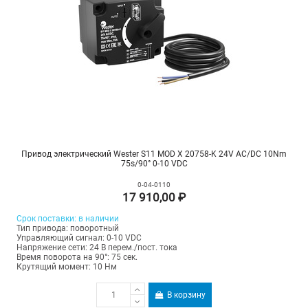
Привод электрический Wester S11 MOD X 20758-K 24V AC/DC 10Nm
75s/90° 0-10 VDC
0-04-0110
17 910,00 ₽
Срок поставки: в наличии
Тип привода: поворотный
Управляющий сигнал: 0-10 VDC
Напряжение сети: 24 В перем./пост. тока
Время поворота на 90°: 75 сек.
Крутящий момент: 10 Нм
В корзину