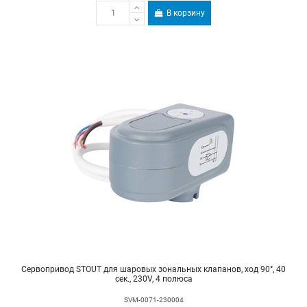
В корзину
Сервопривод STOUT для шаровых зональных клапанов, ход 90°, 40
сек., 230V, 4 полюса
SVM-0071-230004