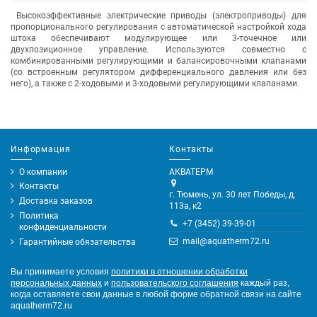
Высокоэффективные электрические приводы (электроприводы) для
пропорционального регулирования с автоматической настройкой хода
штока обеспечивают модулирующее или 3-точечное или
двухпозиционное управление. Используются совместно с
комбинированными регулирующими и балансировочными клапанами
(со встроенным регулятором дифференциального давления или без
него), а также с 2-ходовыми и 3-ходовыми регулирующими клапанами.
Информация
Контакты
О компании
АКВАТЕРМ
Контакты
г. Тюмень, ул. 30 лет Победы, д.
Доставка заказов
113а, к2
Политика
+7 (3452) 39-39-01
конфиденциальности
mail@aquatherm72.ru
Гарантийные обязательства
Вы принимаете условия
политики в отношении обработки
персональных данных
и
пользовательского соглашения
каждый раз,
когда оставляете свои данные в любой форме обратной связи на сайте
aquatherm72.ru