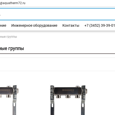
l@aquatherm72.ru
ение
Инженерное оборудование
Контакты
+7 (3452) 39-39-0
ные группы
ные группы