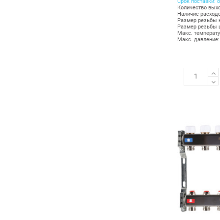
Срок поставки: о
Количество выхо
Наличие расход
Размер резьбы к
Размер резьбы ш
Макс. температу
Макс. давление: