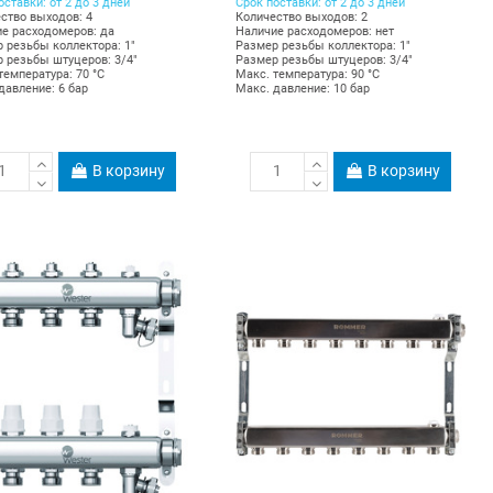
оставки: от 2 до 3 дней
Срок поставки: от 2 до 3 дней
ство выходов: 4
Количество выходов: 2
е расходомеров: да
Наличие расходомеров: нет
 резьбы коллектора: 1"
Размер резьбы коллектора: 1"
 резьбы штуцеров: 3/4"
Размер резьбы штуцеров: 3/4"
температура: 70 °С
Макс. температура: 90 °С
давление: 6 бар
Макс. давление: 10 бар
В корзину
В корзину