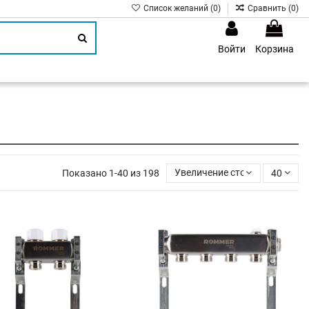
Список желаний (
0
)
Сравнить (
0
)
Войти
Корзина
1
Показано 1-40 из 198
Увеличение стоимости
40