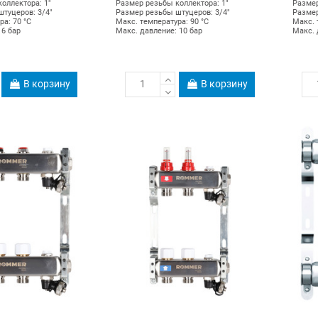
оллектора: 1"
Размер резьбы коллектора: 1"
Размер
туцеров: 3/4"
Размер резьбы штуцеров: 3/4"
Размер
ра: 70 °С
Макс. температура: 90 °С
Макс. 
 6 бар
Макс. давление: 10 бар
Макс. 
В корзину
В корзину