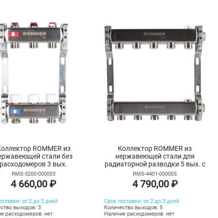
Коллектор ROMMER из
Коллектор ROMMER из
ержавеющей стали без
нержавеющей стали для
расходомеров 3 вых.
радиаторной разводки 5 вых. с
воздухоотводчиком
RMS-3200-000003
RMS-4401-000005
4 660,00 ₽
4 790,00 ₽
оставки: от 2 до 3 дней
Срок поставки: от 2 до 3 дней
ство выходов: 3
Количество выходов: 5
е расходомеров: нет
Наличие расходомеров: нет