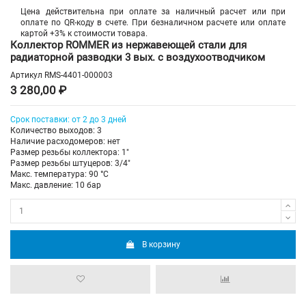
Цена действительна при оплате за наличный расчет или при
оплате по QR-коду в счете. При безналичном расчете или оплате
картой +3% к стоимости товара.
Коллектор ROMMER из нержавеющей стали для
радиаторной разводки 3 вых. с воздухоотводчиком
Артикул
RMS-4401-000003
3 280,00 ₽
Срок поставки: от 2 до 3 дней
Количество выходов: 3
Наличие расходомеров: нет
Размер резьбы коллектора: 1"
Размер резьбы штуцеров: 3/4"
Макс. температура: 90 °С
Макс. давление: 10 бар
В корзину