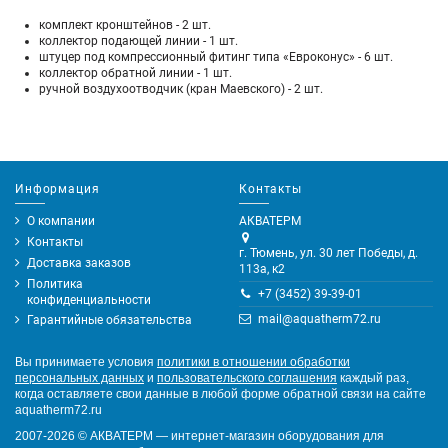
комплект кронштейнов - 2 шт.
коллектор подающей линии - 1 шт.
штуцер под компрессионный фитинг типа «Евроконус» - 6 шт.
коллектор обратной линии - 1 шт.
ручной воздухоотводчик (кран Маевского) - 2 шт.
Информация
Контакты
О компании
АКВАТЕРМ
Контакты
г. Тюмень, ул. 30 лет Победы, д.
Доставка заказов
113а, к2
Политика
+7 (3452) 39-39-01
конфиденциальности
mail@aquatherm72.ru
Гарантийные обязательства
Вы принимаете условия
политики в отношении обработки
персональных данных
и
пользовательского соглашения
каждый раз,
когда оставляете свои данные в любой форме обратной связи на сайте
aquatherm72.ru
2007-2026
©
АКВАТЕРМ — интернет-магазин оборудования для