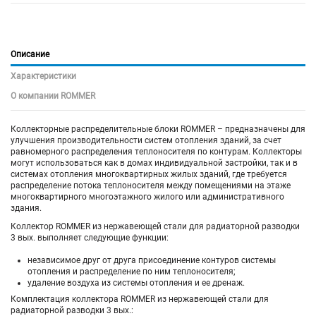
Описание
Характеристики
О компании ROMMER
Коллекторные распределительные блоки ROMMER – предназначены для
улучшения производительности систем отопления зданий, за счет
равномерного распределения теплоносителя по контурам. Коллекторы
могут использоваться как в домах индивидуальной застройки, так и в
системах отопления многоквартирных жилых зданий, где требуется
распределение потока теплоносителя между помещениями на этаже
многоквартирного многоэтажного жилого или административного
здания.
Коллектор ROMMER из нержавеющей стали для радиаторной разводки
3 вых. выполняет следующие функции:
независимое друг от друга присоединение контуров системы
отопления и распределение по ним теплоносителя;
удаление воздуха из системы отопления и ее дренаж.
Комплектация коллектора ROMMER из нержавеющей стали для
радиаторной разводки 3 вых.: