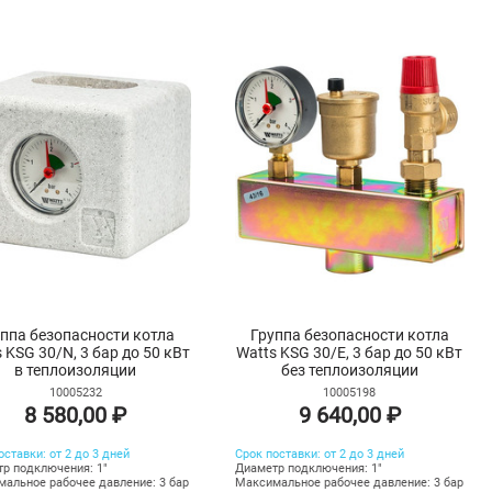
ппа безопасности котла
Группа безопасности котла
 KSG 30/N, 3 бар до 50 кВт
Watts KSG 30/E, 3 бар до 50 кВт
в теплоизоляции
без теплоизоляции
10005232
10005198
8 580,00 ₽
9 640,00 ₽
оставки: от 2 до 3 дней
Срок поставки: от 2 до 3 дней
р подключения: 1"
Диаметр подключения: 1"
альное рабочее давление: 3 бар
Максимальное рабочее давление: 3 бар