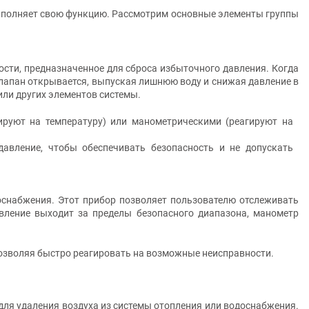
выполняет свою функцию. Рассмотрим основные элементы группы
сти, предназначенное для сброса избыточного давления. Когда
клапан открывается, выпуская лишнюю воду и снижая давление в
или других элементов системы.
ируют на температуру) или манометрическими (реагируют на
авление, чтобы обеспечивать безопасность и не допускать
оснабжения. Этот прибор позволяет пользователю отслеживать
авление выходит за пределы безопасного диапазона, манометр
позволяя быстро реагировать на возможные неисправности.
для удаления воздуха из системы отопления или водоснабжения.