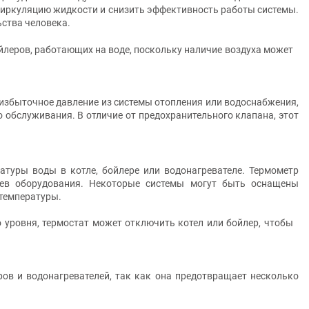
ь циркуляцию жидкости и снизить эффективность работы системы.
ьства человека.
йлеров, работающих на воде, поскольку наличие воздуха может
 избыточное давление из системы отопления или водоснабжения,
о обслуживания. В отличие от предохранительного клапана, этот
атуры воды в котле, бойлере или водонагревателе. Термометр
рев оборудования. Некоторые системы могут быть оснащены
 температуры.
 уровня, термостат может отключить котел или бойлер, чтобы
ов и водонагревателей, так как она предотвращает несколько