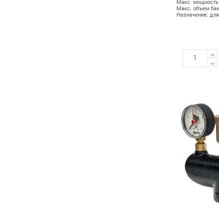
Макс. мощность 
Макс. объем бак
Назначение: для