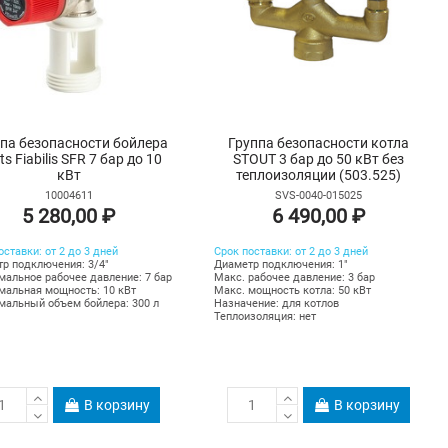
па безопасности бойлера
Группа безопасности котла
ts Fiabilis SFR 7 бар до 10
STOUT 3 бар до 50 кВт без
кВт
теплоизоляции (503.525)
10004611
SVS-0040-015025
5 280,00 ₽
6 490,00 ₽
оставки: от 2 до 3 дней
Срок поставки: от 2 до 3 дней
р подключения: 3/4"
Диаметр подключения: 1"
альное рабочее давление: 7 бар
Макс. рабочее давление: 3 бар
альная мощность: 10 кВт
Макс. мощность котла: 50 кВт
альный объем бойлера: 300 л
Назначение: для котлов
Теплоизоляция: нет
В корзину
В корзину