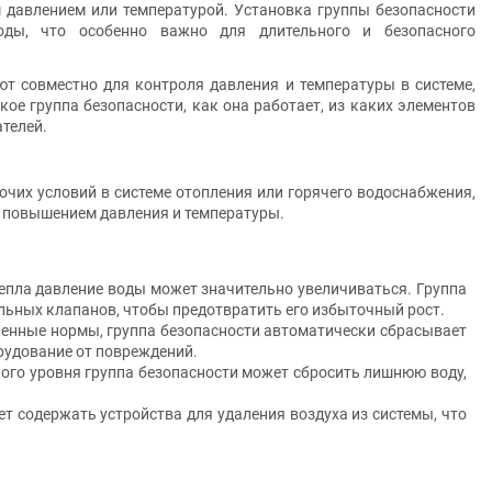
 давлением или температурой. Установка группы безопасности
оды, что особенно важно для длительного и безопасного
ют совместно для контроля давления и температуры в системе,
ое группа безопасности, как она работает, из каких элементов
телей.
чих условий в системе отопления или горячего водоснабжения,
 повышением давления и температуры.
тепла давление воды может значительно увеличиваться. Группа
альных клапанов, чтобы предотвратить его избыточный рост.
ленные нормы, группа безопасности автоматически сбрасывает
рудование от повреждений.
ого уровня группа безопасности может сбросить лишнюю воду,
 содержать устройства для удаления воздуха из системы, что