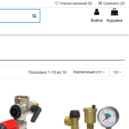
Список желаний (
0
)
Сравнить (
0
)
Войти
Корзина
1
Показано 1-10 из 10
Увеличение стоимости
10