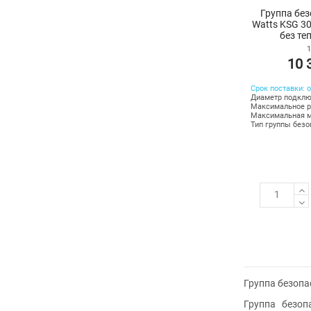
Группа без
Watts KSG 30
без те
1
10 
Срок поставки: о
Диаметр подклю
Максимальное ра
Максимальная м
Тип группы безо
Группа безопа
Группа безоп