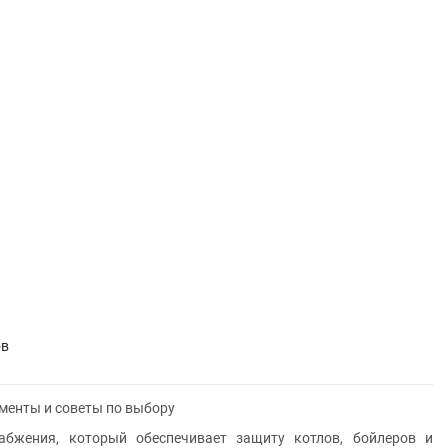
ов
ементы и советы по выбору
абжения, который обеспечивает защиту котлов, бойлеров и