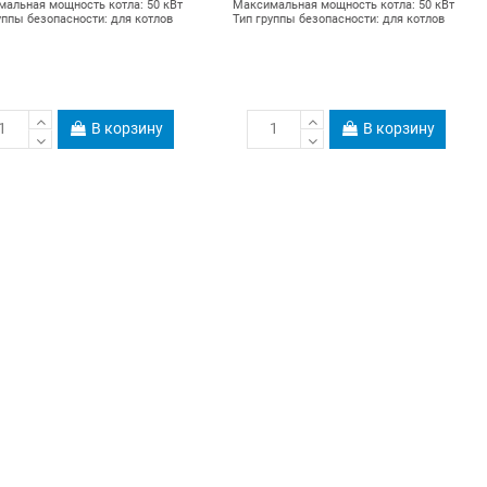
альная мощность котла: 50 кВт
Максимальная мощность котла: 50 кВт
уппы безопасности: для котлов
Тип группы безопасности: для котлов
В корзину
В корзину