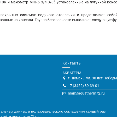
0R и манометр MHR6 3/4-3/8", установленные на чугунной консо
закрытых системах водяного отопления и представляет собой
ванных на консоли. Группа безопасности выполняет следующие фу
Контакты
АКВАТЕРМ
г. Тюмень, ул. 30 лет Победы,
+7 (3452) 39-39-01
mail@aquatherm72.ru
нальных данных
и
пользовательского соглашения
каждый раз,
 сайте aquatherm72.ru