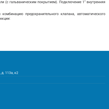
ли (с гальваническим покрытием). Подключение 1" внутренняя
 комбинацию предохранительного клапана, автоматического
нкции:
 д. 113а, к2