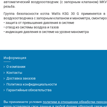
автоматический воздухоотводчик (с запорным клапаном) MKV1
резьба.
Группа безопасности котла Watts KSG 30 G
применяется в 
воздухоотводчика с запорным клапаном и манометра, смонтиро
• защита от превышения давления в системе
• отвод из системы воздуха и газов
• индикация давления в системе на уровне манометра
Информация
О компании
Контакты
Доставка заказов
Политика конфиденциальности
Гарантийные обязательства
Вы принимаете условия
политики в отношении обработки персо
когда оставляете свои данные в любой форме обратной связи на