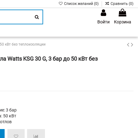
Список желаний (
0
)
Сравнить (
0
)
Войти
Корзина
1
 50 кВт без теплоизоляции
а Watts KSG 30 G, 3 бар до 50 кВт без
е: 3 бар
: 50 кВт
котлов