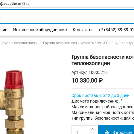
l@aquatherm72.ru
ение
Инженерное оборудование
Контакты
+7 (3452) 39-39-0
Группы безопасности
Группа безопасности котла Watts KSG 30 G, 3 бар до
Группа безопасности котл
теплоизоляции
Артикул
10005216
10 330,00 ₽
Срок поставки: от 2 до 3 дней
Диаметр подключения: 1"
Максимальное рабочее давлени
Максимальная мощность котла
Тип группы безопасности: для 
В корзину