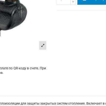
лате по QR-коду в счете. При
ра.
з теплоизоляции для защиты закрытых систем отопления. Включает в