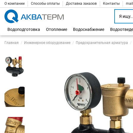
О компании
Способы оплаты
Доставка заказов
Контакты
mai
Водоподготовка
Отопление
Водоснабжение
Водоотвед
Главная
Инженерное оборудование
Предохранительная арматура