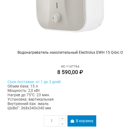
Водонагреватель накопительный Electrolux EWH 15 Q-bic O
НС-1147764
8 590,00 ₽
Срок поставки: от 1 до 3 дней
Объем бака: 15 л
Мощность: 2,0 кВт
Нагрев до 75°С: 23 мин.
Установка: вертикальная
Внутренний бак: эмаль
ШхВхГ: 368х340х340 мм
В корзину