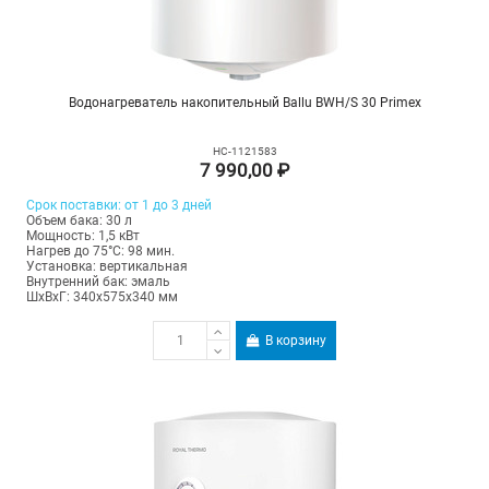
Водонагреватель накопительный Ballu BWH/S 30 Primex
НС-1121583
7 990,00 ₽
Срок поставки: от 1 до 3 дней
Объем бака: 30 л
Мощность: 1,5 кВт
Нагрев до 75°С: 98 мин.
Установка: вертикальная
Внутренний бак: эмаль
ШхВхГ: 340х575х340 мм
В корзину