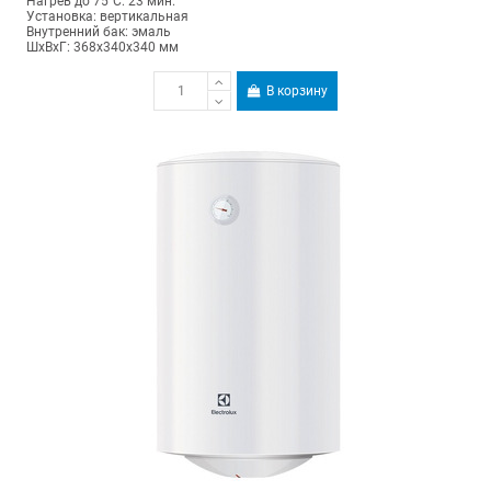
Нагрев до 75°С: 23 мин.
Установка: вертикальная
Внутренний бак: эмаль
ШхВхГ: 368х340х340 мм
В корзину