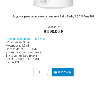
Водонагреватель накопительный Ballu BWH/S 30 Orfeus DH
НС-1588107
9 590,00 ₽
Срок поставки: от 1 до 3 дней
Объем бака: 30 л
Мощность: 1,5 кВт
Нагрев до 75°С: 104 мин.
Установка: вертикальная
Внутренний бак: эмаль
ШхВхГ: 350х579х387 мм
Сухой ТЭН
В корзину