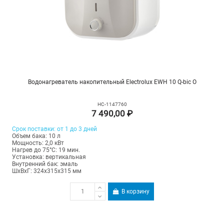
Водонагреватель накопительный Electrolux EWH 10 Q-bic O
НС-1147760
7 490,00 ₽
Срок поставки: от 1 до 3 дней
Объем бака: 10 л
Мощность: 2,0 кВт
Нагрев до 75°С: 19 мин.
Установка: вертикальная
Внутренний бак: эмаль
ШхВхГ: 324х315х315 мм
В корзину