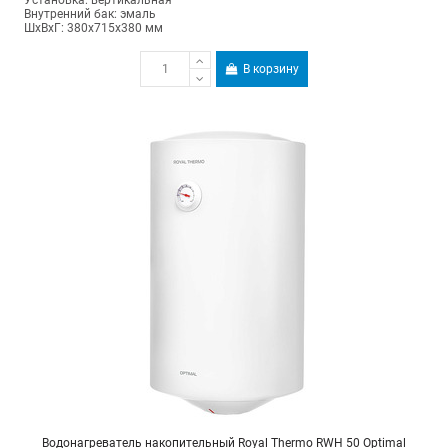
Установка: вертикальная
Внутренний бак: эмаль
ШхВхГ: 380х715х380 мм
В корзину
Водонагреватель накопительный Royal Thermo RWH 50 Optimal