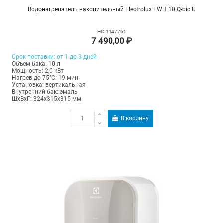
Водонагреватель накопительный Electrolux EWH 10 Q-bic U
НС-1147761
7 490,00 ₽
Срок поставки: от 1 до 3 дней
Объем бака: 10 л
Мощность: 2,0 кВт
Нагрев до 75°С: 19 мин.
Установка: вертикальная
Внутренний бак: эмаль
ШхВхГ: 324х315х315 мм
В корзину