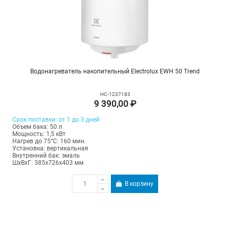
Водонагреватель накопительный Electrolux EWH 50 Trend
НС-1237183
9 390,00 ₽
Срок поставки: от 1 до 3 дней
Объем бака: 50 л
Мощность: 1,5 кВт
Нагрев до 75°С: 160 мин.
Установка: вертикальная
Внутренний бак: эмаль
ШхВхГ: 385х726х403 мм
В корзину