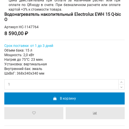
Цена действительна при оплате за наличный расчет или при
оплате по QR-коду в счете. При безналичном расчете или оплате
картой +3% к стоимости товара.
Водонагреватель накопительный Electrolux EWH 15 Q-bic
O
Артикул
НС-1147764
8 590,00 ₽
Срок поставки: от 1 до 3 дней
Объем бака: 15 л
Мощность: 2,0 кВт
Нагрев до 75°С: 23 мин.
Установка: вертикальная
Внутренний бак: эмаль
ШхВхГ: 368х340х340 мм
В корзину