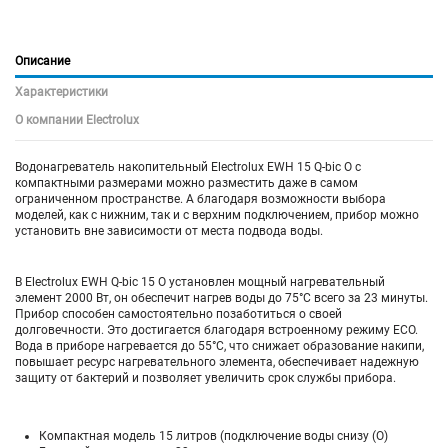
Описание
Характеристики
О компании Electrolux
Водонагреватель накопительный Electrolux EWH 15 Q-bic O с
компактными размерами можно разместить даже в самом
ограниченном пространстве. А благодаря возможности выбора
моделей, как с нижним, так и с верхним подключением, прибор можно
установить вне зависимости от места подвода воды.
В Electrolux EWH Q-bic 15 O установлен мощный нагревательный
элемент 2000 Вт, он обеспечит нагрев воды до 75°C всего за 23 минуты.
Прибор способен самостоятельно позаботиться о своей
долговечности. Это достигается благодаря встроенному режиму ECO.
Вода в приборе нагревается до 55°C, что снижает образование накипи,
повышает ресурс нагревательного элемента, обеспечивает надежную
защиту от бактерий и позволяет увеличить срок службы прибора.
Компактная модель 15 литров (подключение воды снизу (O)