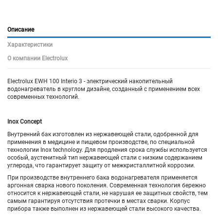
Описание
Характеристики
О компании Electrolux
Electrolux EWH 100 Interio 3 - электрический накопительный
водонагреватель в круглом дизайне, созданный с применением всех
современных технологий.
Inox Concept
Внутренний бак изготовлен из нержавеющей стали, одобренной для
применения в медицине и пищевом производстве, по специальной
технологии Inox technology. Для продления срока службы используется
особый, аустенитный тип нержавеющей стали с низким содержанием
углерода, что гарантирует защиту от межкристаллитной коррозии.
При производстве внутреннего бака водонагревателя применяется
аргонная сварка нового поколения. Современная технология бережно
относится к нержавеющей стали, не нарушая ее защитных свойств, тем
самым гарантируя отсутствия протечки в местах сварки. Корпус
прибора также выполнен из нержавеющей стали высокого качества.