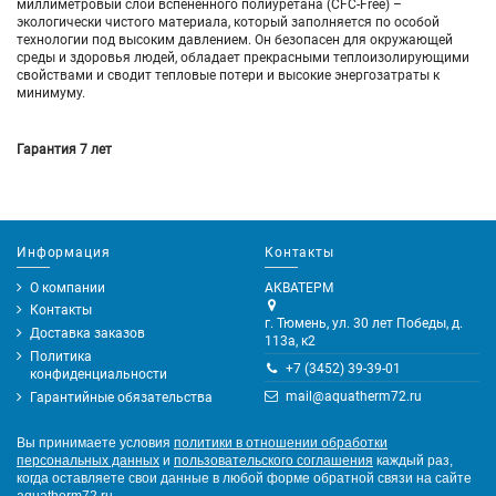
миллиметровый слой вспененного полиуретана (CFC-Free) –
экологически чистого материала, который заполняется по особой
технологии под высоким давлением. Он безопасен для окружающей
среды и здоровья людей, обладает прекрасными теплоизолирующими
свойствами и сводит тепловые потери и высокие энергозатраты к
минимуму.
Гарантия 7 лет
Информация
Контакты
О компании
АКВАТЕРМ
Контакты
г. Тюмень, ул. 30 лет Победы, д.
Доставка заказов
113а, к2
Политика
+7 (3452) 39-39-01
конфиденциальности
mail@aquatherm72.ru
Гарантийные обязательства
Вы принимаете условия
политики в отношении обработки
персональных данных
и
пользовательского соглашения
каждый раз,
когда оставляете свои данные в любой форме обратной связи на сайте