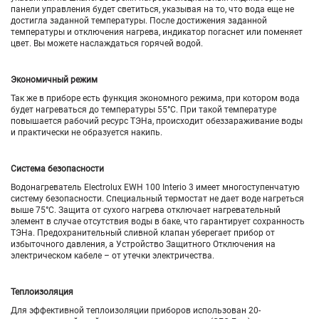
панели управления будет светиться, указывая на то, что вода еще не
достигла заданной температуры. После достижения заданной
температуры и отключения нагрева, индикатор погаснет или поменяет
цвет. Вы можете наслаждаться горячей водой.
Экономичный режим
Так же в приборе есть функция экономного режима, при котором вода
будет нагреваться до температуры 55°С. При такой температуре
повышается рабочий ресурс ТЭНа, происходит обеззараживание воды
и практически не образуется накипь.
Система безопасности
Водонагреватель Electrolux EWH 100 Interio 3 имеет многоступенчатую
систему безопасности. Специальный термостат не дает воде нагреться
выше 75°C. Защита от сухого нагрева отключает нагревательный
элемент в случае отсутствия воды в баке, что гарантирует сохранность
ТЭНа. Предохранительный сливной клапан уберегает прибор от
избыточного давления, а Устройство Защитного Отключения на
электрическом кабеле – от утечки электричества.
Теплоизоляция
Для эффективной теплоизоляции приборов использован 20-