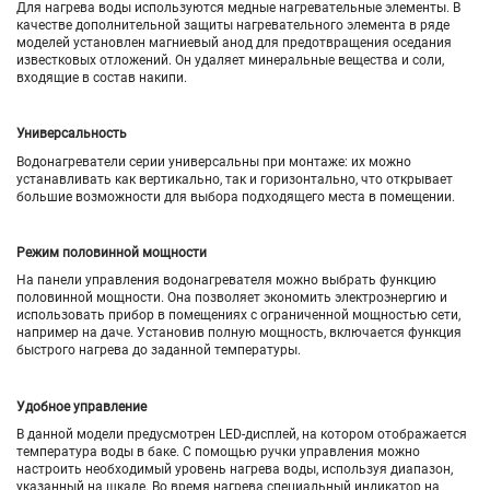
Для нагрева воды используются медные нагревательные элементы. В
качестве дополнительной защиты нагревательного элемента в ряде
моделей установлен магниевый анод для предотвращения оседания
известковых отложений. Он удаляет минеральные вещества и соли,
входящие в состав накипи.
Универсальность
Водонагреватели серии универсальны при монтаже: их можно
устанавливать как вертикально, так и горизонтально, что открывает
большие возможности для выбора подходящего места в помещении.
Режим половинной мощности
На панели управления водонагревателя можно выбрать функцию
половинной мощности. Она позволяет экономить электроэнергию и
использовать прибор в помещениях с ограниченной мощностью сети,
например на даче. Установив полную мощность, включается функция
быстрого нагрева до заданной температуры.
Удобное управление
В данной модели предусмотрен LED-дисплей, на котором отображается
температура воды в баке. С помощью ручки управления можно
настроить необходимый уровень нагрева воды, используя диапазон,
указанный на шкале. Во время нагрева специальный индикатор на