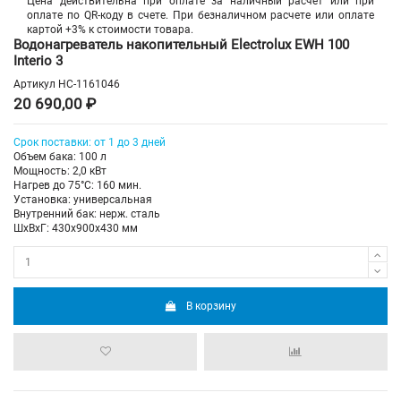
Цена действительна при оплате за наличный расчет или при
оплате по QR-коду в счете. При безналичном расчете или оплате
картой +3% к стоимости товара.
Водонагреватель накопительный Electrolux EWH 100
Interio 3
Артикул
НС-1161046
20 690,00 ₽
Срок поставки: от 1 до 3 дней
Объем бака: 100 л
Мощность: 2,0 кВт
Нагрев до 75°С: 160 мин.
Установка: универсальная
Внутренний бак: нерж. сталь
ШхВхГ: 430х900х430 мм
В корзину