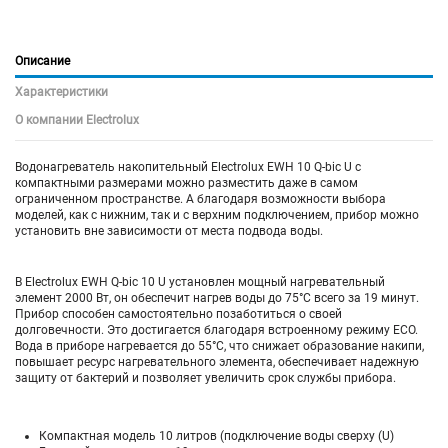
Описание
Характеристики
О компании Electrolux
Водонагреватель накопительный Electrolux EWH 10 Q-bic U с
компактными размерами можно разместить даже в самом
ограниченном пространстве. А благодаря возможности выбора
моделей, как с нижним, так и с верхним подключением, прибор можно
установить вне зависимости от места подвода воды.
В Electrolux EWH Q-bic 10 U установлен мощный нагревательный
элемент 2000 Вт, он обеспечит нагрев воды до 75°C всего за 19 минут.
Прибор способен самостоятельно позаботиться о своей
долговечности. Это достигается благодаря встроенному режиму ECO.
Вода в приборе нагревается до 55°C, что снижает образование накипи,
повышает ресурс нагревательного элемента, обеспечивает надежную
защиту от бактерий и позволяет увеличить срок службы прибора.
Компактная модель 10 литров (подключение воды сверху (U)