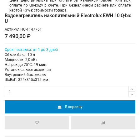
Цена действительна при оплате за наличный расчет или при
оплате по QR-коду в счете. При безналичном расчете или оплате
картой +3% к стоимости товара.
Водонагреватель накопительный Electrolux EWH 10 Q-bic
U
Артикул
НС-1147761
7 490,00 ₽
Срок поставки: от 1 до 3 дней
Объем бака: 10 л
Мощность: 2,0 кВт
Нагрев до 75°С: 19 мин.
Установка: вертикальная
Внутренний бак: эмаль
ШхВхГ: 324х315х315 мм
В корзину