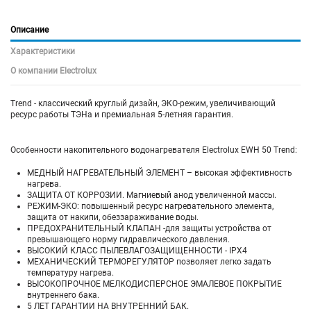
Описание
Характеристики
О компании Electrolux
Trend - классический круглый дизайн, ЭКО-режим, увеличивающий
ресурс работы ТЭНа и премиальная 5-летняя гарантия.
Особенности накопительного водонагревателя Electrolux EWH 50 Trend:
МЕДНЫЙ НАГРЕВАТЕЛЬНЫЙ ЭЛЕМЕНТ – высокая эффективность
нагрева.
ЗАЩИТА ОТ КОРРОЗИИ. Магниевый анод увеличенной массы.
РЕЖИМ-ЭКО: повышенный ресурс нагревательного элемента,
защита от накипи, обеззараживание воды.
ПРЕДОХРАНИТЕЛЬНЫЙ КЛАПАН -для защиты устройства от
превышающего норму гидравлического давления.
ВЫСОКИЙ КЛАСС ПЫЛЕВЛАГОЗАЩИЩЕННОСТИ - IPX4
МЕХАНИЧЕСКИЙ ТЕРМОРЕГУЛЯТОР позволяет легко задать
температуру нагрева.
ВЫСОКОПРОЧНОЕ МЕЛКОДИСПЕРСНОЕ ЭМАЛЕВОЕ ПОКРЫТИЕ
внутреннего бака.
5 ЛЕТ ГАРАНТИИ НА ВНУТРЕННИЙ БАК.