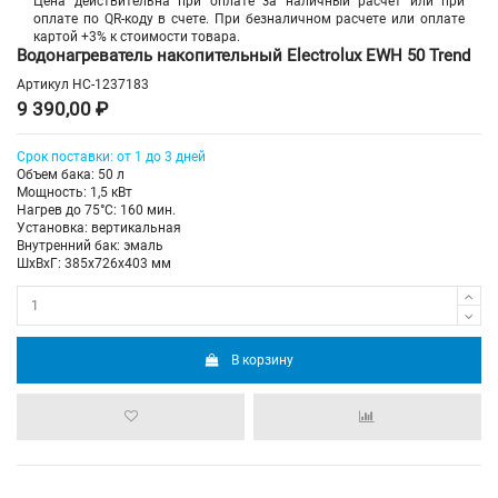
Цена действительна при оплате за наличный расчет или при
оплате по QR-коду в счете. При безналичном расчете или оплате
картой +3% к стоимости товара.
Водонагреватель накопительный Electrolux EWH 50 Trend
Артикул
НС-1237183
9 390,00 ₽
Срок поставки: от 1 до 3 дней
Объем бака: 50 л
Мощность: 1,5 кВт
Нагрев до 75°С: 160 мин.
Установка: вертикальная
Внутренний бак: эмаль
ШхВхГ: 385х726х403 мм
В корзину