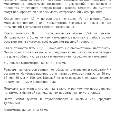
максимально допустимую погрешность измерений, выраженную в
процентах от верхнего предела шкалы. Классы точности манометров
могут варьироваться в зависимости от требований к измерениям.
Класс точности 1,0 — погрешность не более 1% от шкалы. Такие
манометры подходят для большинства бытовых и промышленных
применений, где высокая точность не критична.
Класс точности 0,5 — погрешность не более 0,5% от шкалы.
Используются в более точных измерениях, таких как в лабораторных
условиях или в системах, требующих повышенной точности.
Класс точности 0,25 и 0,1 — манометры с высокоточной настройкой.
Они используются в научных исследованиях, на высокоточных заводах
и в других областях, где важна минимальная погрешность измерений.
4. Диаметр манометров: 50, 63, 80, 100 мм
Размеры манометров зависят от области применения и требований к
установке. Наиболее распространенными размерами являются 50 мм,
63 мм, 80 мм и 100 мм. Каждый из этих размеров обладает своими
преимуществами и особенностями:
Подходят для малых систем, где важно ограниченное пространство,
например, в бытовой технике, малых промышленных установках.
Часто используются в трубопроводах с низким или средним
давлением.
Манометры диаметром 63 мм: