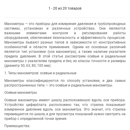
1 - 20 из 20 товаров
Манометры — это приборы для измерения давления в трубопроводных
системах, установках и различных устройствах. Они являются
важными элементами контроля и регулирования работы
оборудования, обеспечивая безопасность и эффективность процессов.
Манометры бывают разных типов в зависимости от конструктивных
особенностей и области применения. Одним из основных различий
является тип установки (оси манометра), а также наличие указателя
предела давления. В этой статье рассмотрим осевые и радиальные
манометры с указателем предела и без, их классы точности и размеры
(диаметр 50, 63, 80, 100 мм).
1. Типы манометров: осевые и радиальные
Манометры классифицируются по способу установки, и два самых
распространенных типа — это осевые и радиальные манометры.
Осевые манометры
Осевые манометры имеют шкалу, расположенную вдоль оси прибора.
Устройство циферблата расположено так, что стрелка показывает
измеренное давление вдоль оси манометра. Это значит, что стрелка
перемещается по шкале, и для просмотра показаний нужно смотреть на
прибор с определенной точки зрения.
Преимущества: