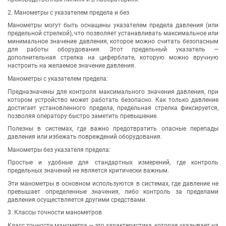
2. Манометры с указателем предела и без
Манометры могут быть оснащены указателем предела давления (или
предельной стрелкой), что позволяет устанавливать максимальное или
минимальное значение давления, которое можно считать безопасным
для работы оборудования. Этот предельный указатель —
дополнительная стрелка на циферблате, которую можно вручную
настроить на желаемое значение давления.
Манометры с указателем предела:
Предназначены для контроля максимального значения давления, при
котором устройство может работать безопасно. Как только давление
достигает установленного предела, предельная стрелка фиксируется,
позволяя оператору быстро заметить превышение.
Полезны в системах, где важно предотвратить опасные перепады
давления или избежать повреждений оборудования.
Манометры без указателя предела:
Простые и удобные для стандартных измерений, где контроль
предельных значений не является критически важным.
Эти манометры в основном используются в системах, где давление не
превышает определенные значения, либо контроль за пределами
давления осуществляется другими средствами.
3. Классы точности манометров
Класс точности манометра — это характеристика, которая указывает на