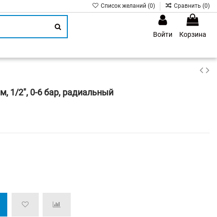
Список желаний (
0
)
Сравнить (
0
)
Войти
Корзина
1
 1/2", 0-6 бар, радиальный