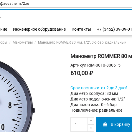
l@aquatherm72.ru
ение
Инженерное оборудование
Контакты
+7 (3452) 39-39-0
боры
Манометры
Манометр ROMMER 80 мм, 1/2", 0-6 бар, радиальный
Манометр ROMMER 80 мм,
Артикул
RIM-0010-800615
610,00 ₽
Срок поставки: от 2 до 3 дней
Диаметр корпуса: 80 мм
Диаметр подключения: 1/2"
Диапазон изм.: 0 - 6 бар
Подключение: радиальное
В корзину