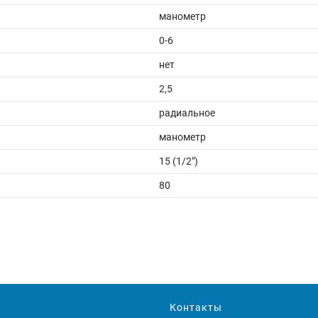
манометр
0-6
нет
2,5
радиальное
манометр
15 (1/2")
80
Контакты