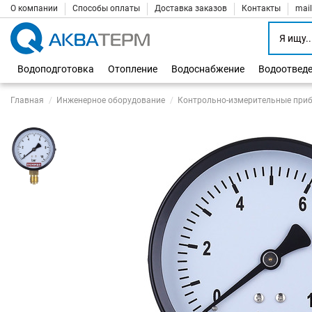
О компании
Способы оплаты
Доставка заказов
Контакты
mai
Водоподготовка
Отопление
Водоснабжение
Водоотвед
Главная
Инженерное оборудование
Контрольно-измерительные при