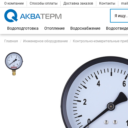
О компании
Способы оплаты
Доставка заказов
Контакты
mai
Водоподготовка
Отопление
Водоснабжение
Водоотвед
Главная
Инженерное оборудование
Контрольно-измерительные при