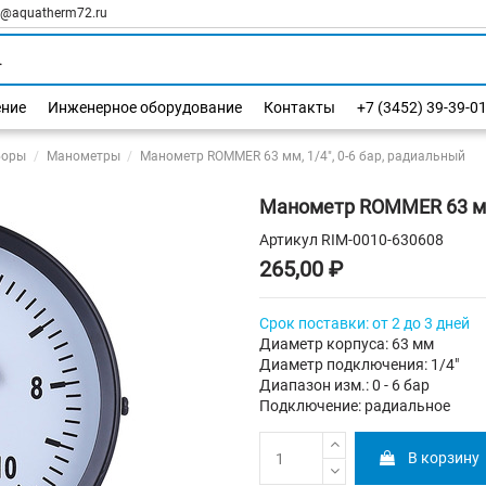
l@aquatherm72.ru
ение
Инженерное оборудование
Контакты
+7 (3452) 39-39-0
боры
Манометры
Манометр ROMMER 63 мм, 1/4", 0-6 бар, радиальный
Манометр ROMMER 63 мм,
Артикул
RIM-0010-630608
265,00 ₽
Срок поставки: от 2 до 3 дней
Диаметр корпуса: 63 мм
Диаметр подключения: 1/4"
Диапазон изм.: 0 - 6 бар
Подключение: радиальное
В корзину