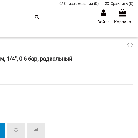
Список желаний (
0
)
Сравнить (
0
)
Войти
Корзина
1
 1/4", 0-6 бар, радиальный