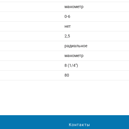
манометр
0-6
нет
2,5
радиальное
манометр
8 (1/4")
80
Контакты