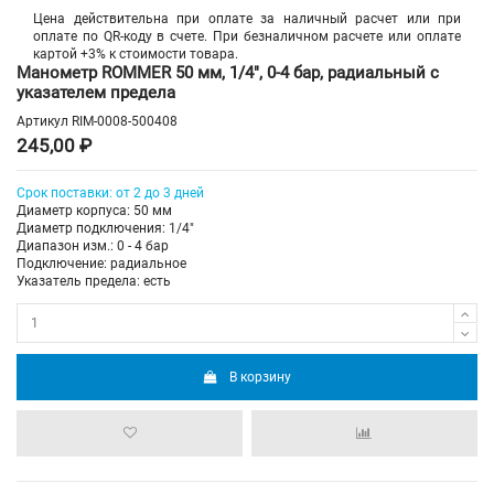
Цена действительна при оплате за наличный расчет или при
оплате по QR-коду в счете. При безналичном расчете или оплате
картой +3% к стоимости товара.
Манометр ROMMER 50 мм, 1/4", 0-4 бар, радиальный с
указателем предела
Артикул
RIM-0008-500408
245,00 ₽
Срок поставки: от 2 до 3 дней
Диаметр корпуса: 50 мм
Диаметр подключения: 1/4"
Диапазон изм.: 0 - 4 бар
Подключение: радиальное
Указатель предела: есть
В корзину