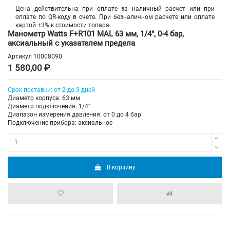
Цена действительна при оплате за наличный расчет или при
оплате по QR-коду в счете. При безналичном расчете или оплате
картой +3% к стоимости товара.
Манометр Watts F+R101 MAL 63 мм, 1/4", 0-4 бар,
аксиальный с указателем предела
Артикул
10008090
1 580,00 ₽
Срок поставки: от 2 до 3 дней
Диаметр корпуса: 63 мм
Диаметр подключения: 1/4"
Диапазон измерения давления: от 0 до 4 бар
Подключение прибора: аксиальное
В корзину