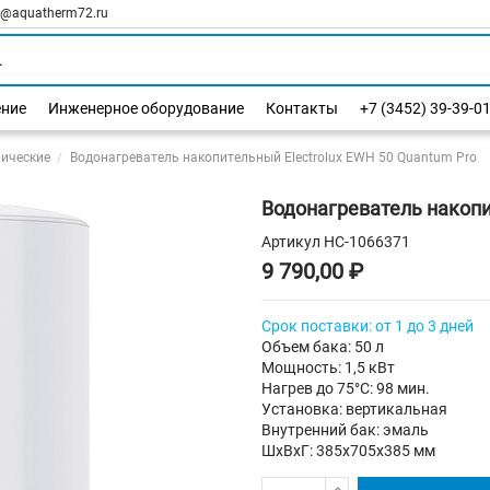
l@aquatherm72.ru
ение
Инженерное оборудование
Контакты
+7 (3452) 39-39-0
рические
Водонагреватель накопительный Electrolux EWH 50 Quantum Pro
Водонагреватель накопи
Артикул
НС-1066371
9 790,00 ₽
Срок поставки: от 1 до 3 дней
Объем бака: 50 л
Мощность: 1,5 кВт
Нагрев до 75°С: 98 мин.
Установка: вертикальная
Внутренний бак: эмаль
ШхВхГ: 385х705х385 мм