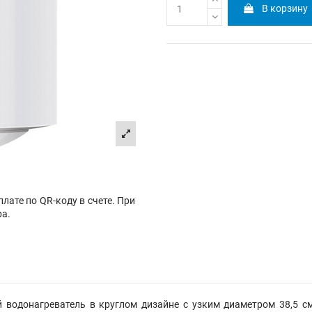
В корзину
лате по QR-коду в счете. При
ра.
ый водонагреватель в круглом дизайне с узким диаметром 38,5