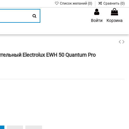
Список желаний (
0
)
Сравнить (
0
)
Войти
Корзина
1
тельный Electrolux EWH 50 Quantum Pro