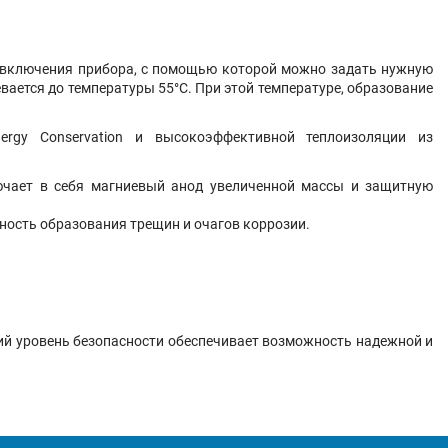
а включения прибора, с помощью которой можно задать нужную
вается до температуры 55°С. При этой температуре, образование
nergy Conservation и высокоэффективной теплоизоляции из
.
лючает в себя магниевый анод увеличенной массы и защитную
ность образования трещин и очагов коррозии.
кий уровень безопасности обеспечивает возможность надежной и