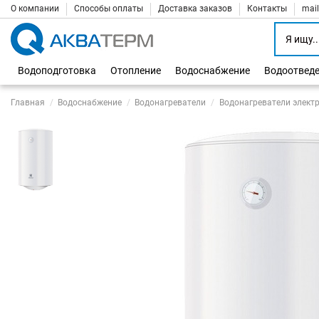
О компании
Способы оплаты
Доставка заказов
Контакты
mai
Водоподготовка
Отопление
Водоснабжение
Водоотвед
Главная
Водоснабжение
Водонагреватели
Водонагреватели элект