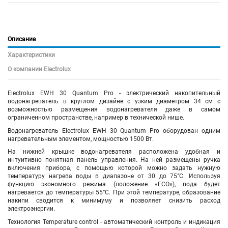
Описание
Характеристики
О компании Electrolux
Electrolux EWH 30 Quantum Pro - электрический накопительный
водонагреватель в круглом дизайне с узким диаметром 34 см с
возможностью размещения водонагревателя даже в самом
ограниченном пространстве, например в технической нише.
Водонагреватель Electrolux EWH 30 Quantum Pro оборудован одним
нагревательным элементом, мощностью 1500 Вт.
На нижней крышке водонагревателя расположена удобная и
интуитивно понятная панель управления. На ней размещены ручка
включения прибора, с помощью которой можно задать нужную
температуру нагрева воды в диапазоне от 30 до 75°С. Используя
функцию экономного режима (положение «ЕCO»), вода будет
нагревается до температуры 55°С. При этой температуре, образование
накипи сводится к минимуму и позволяет снизить расход
электроэнергии.
Технология Temperature control - автоматический контроль и индикация