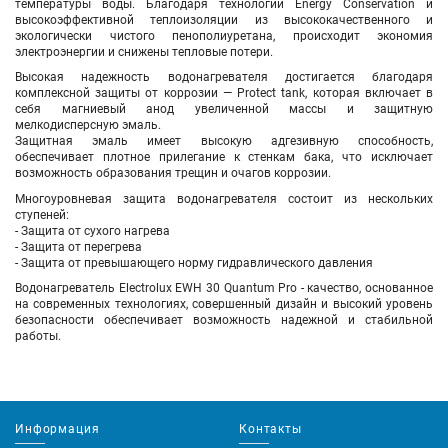
температуры воды. Благодаря технологии Energy Conservation и
высокоэффективной теплоизоляции из высококачественного и
экологически чистого пенополиуретана, происходит экономия
электроэнергии и снижены тепловые потери.
Высокая надежность водонагревателя достигается благодаря
комплексной защиты от коррозии — Protect tank, которая включает в
себя магниевый анод увеличенной массы и защитную
мелкодисперсную эмаль.
Защитная эмаль имеет высокую адгезивную способность,
обеспечивает плотное прилегание к стенкам бака, что исключает
возможность образования трещин и очагов коррозии.
Многоуровневая защита водонагревателя состоит из нескольких
ступеней:
- Защита от сухого нагрева
- Защита от перегрева
- Защита от превышающего норму гидравлического давления
Водонагреватель Electrolux EWH 30 Quantum Pro - качество, основанное
на современных технологиях, совершенный дизайн и высокий уровень
безопасности обеспечивает возможность надежной и стабильной
работы.
Информация
Контакты