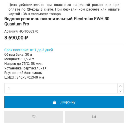
Цена действительна при оплате за наличный расчет или при
оплате по QR-коду в счете. При безналичном расчете или оплате
картой +3% к стоимости товара.
Водонагреватель накопительный Electrolux EWH 30
Quantum Pro
Артикул
НС-1066370
8 690,00 ₽
Срок поставки: от 1 до 3 дней
Объем бака: 30 л
Мощность: 1,5 кВт
Нагрев до 75°С: 58 мин.
Установка: вертикальная
Внутренний бак: эмаль
ШхВхГ: 340х570х340 мм
В корзину