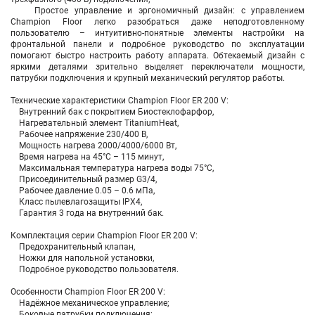
Простое управление и эргономичный дизайн: с управлением
Champion Floor легко разобраться даже неподготовленному
пользователю – интуитивно-понятные элементы настройки на
фронтальной панели и подробное руководство по эксплуатации
помогают быстро настроить работу аппарата. Обтекаемый дизайн с
яркими деталями зрительно выделяет переключатели мощности,
патрубки подключения и крупный механический регулятор работы.
Технические характеристики Champion Floor ER 200 V:
Внутренний бак с покрытием Биостеклофарфор,
Нагревательный элемент TitaniumHeat,
Рабочее напряжение 230/400 В,
Мощность нагрева 2000/4000/6000 Вт,
Время нагрева на 45°С – 115 минут,
Максимальная температура нагрева воды 75°С,
Присоединительный размер G3/4,
Рабочее давление 0.05 – 0.6 мПа,
Класс пылевлагозащиты IPX4,
Гарантия 3 года на внутренний бак.
Комплектация серии Champion Floor ER 200 V:
Предохранительный клапан,
Ножки для напольной установки,
Подробное руководство пользователя.
Особенности Champion Floor ER 200 V:
Надёжное механическое управление;
Боковые патрубки подключения;