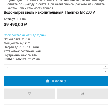
Цена действительна при оплате за наличный расчет или при
оплате по QR-коду в счете. При безналичном расчете или оплате
картой +3% к стоимости товара.
Водонагреватель накопительный Thermex ER 200 V
Артикул
111 040
39 490,00 ₽
Срок поставки: от 1 до 2 дней
Объем бака: 200 л
Мощность: 6,0 кВт
Нагрев до 70°С: 115 мин.
Установка: вертикальная
Внутренний бак: эмаль
ШхВхГ: 560х1216х672 мм
В корзину