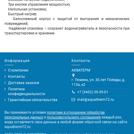
Три кнопки управления мощностью;
Напольная установка;
Быстрый нагрев;
Белоснежный корпус с защитой от выгорания и механических
повреждений;
Надёжная упаковка – сохранит водонагреватель в безопасности при
транспортировке и хранении.
Информация
Контакты
О компании
АКВАТЕРМ
Контакты
г. Тюмень, ул. 30 лет Победы, д.
Доставка заказов
113а, к2
Политика
+7 (3452) 39-39-01
конфиденциальности
mail@aquatherm72.ru
Гарантийные обязательства
Вы принимаете условия
политики в отношении обработки
персональных данных
и
пользовательского соглашения
каждый раз,
когда оставляете свои данные в любой форме обратной связи на сайте
aquatherm72.ru