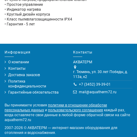
• Простое управление
• Индикатор нагрева
• Круглый дизайн корпуса
• Класс пылевлагозащищенности IPX4
• Гарантия - 5 лет
Информация
Контакты
О компании
АКВАТЕРМ
Контакты
г. Тюмень, ул. 30 лет Победы, д.
Доставка заказов
113а, к2
Политика
+7 (3452) 39-39-01
конфиденциальности
mail@aquatherm72.ru
Гарантийные обязательства
Вы принимаете условия
политики в отношении обработки
персональных данных
и
пользовательского соглашения
каждый раз,
когда оставляете свои данные в любой форме обратной связи на сайте
aquatherm72.ru
2007-2026
©
АКВАТЕРМ — интернет-магазин оборудования для
отопления и водоснабжения.