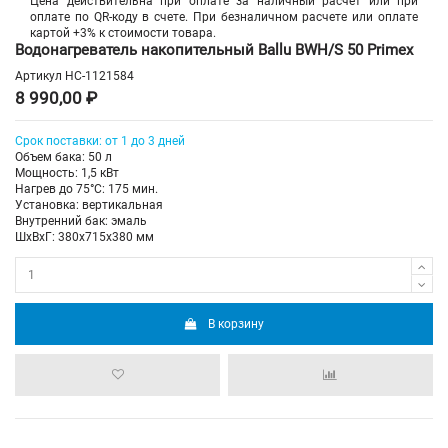
Цена действительна при оплате за наличный расчет или при
оплате по QR-коду в счете. При безналичном расчете или оплате
картой +3% к стоимости товара.
Водонагреватель накопительный Ballu BWH/S 50 Primex
Артикул
НС-1121584
8 990,00 ₽
Срок поставки: от 1 до 3 дней
Объем бака: 50 л
Мощность: 1,5 кВт
Нагрев до 75°С: 175 мин.
Установка: вертикальная
Внутренний бак: эмаль
ШхВхГ: 380х715х380 мм
В корзину