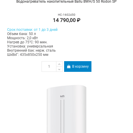
Водонагреватель накопительный Ballu BWH/S 50 Rodon SP
НС-1602450
14 790,00 ₽
Срок поставки: от 1 до 3 дней
Объем бака: 50 л
Мощность: 2,0 кВт
Нагрев до 75°С: 90 мин.
Установка: универсальная
Внутренний бак: нерж. сталь
ШхВхГ: 435х850х250 мм
В корзину