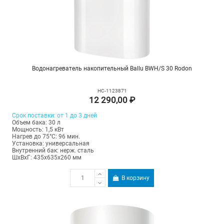
Водонагреватель накопительный Ballu BWH/S 30 Rodon
НС-1123871
12 290,00 ₽
Срок поставки: от 1 до 3 дней
Объем бака: 30 л
Мощность: 1,5 кВт
Нагрев до 75°С: 96 мин.
Установка: универсальная
Внутренний бак: нерж. сталь
ШхВхГ: 435х635х260 мм
В корзину