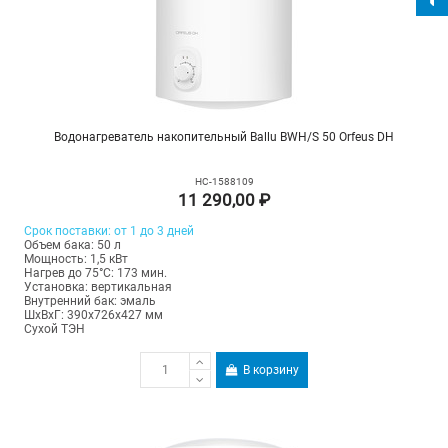
Водонагреватель накопительный Ballu BWH/S 50 Orfeus DH
НС-1588109
11 290,00 ₽
Срок поставки: от 1 до 3 дней
Объем бака: 50 л
Мощность: 1,5 кВт
Нагрев до 75°С: 173 мин.
Установка: вертикальная
Внутренний бак: эмаль
ШхВхГ: 390х726х427 мм
Сухой ТЭН
В корзину