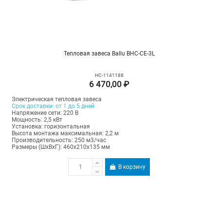
Тепловая завеса Ballu BHC-CE-3L
НС-1141188
6 470,00 ₽
Электрическая тепловая завеса
Срок доставки: от 1 до 5 дней
Напряжение сети: 220 В
Мощность: 2,5 кВт
Установка: горизонтальная
Высота монтажа максимальная: 2,2 м
Производительность: 250 м3/час
Размеры (ШхВхГ): 460х210х135 мм
В корзину