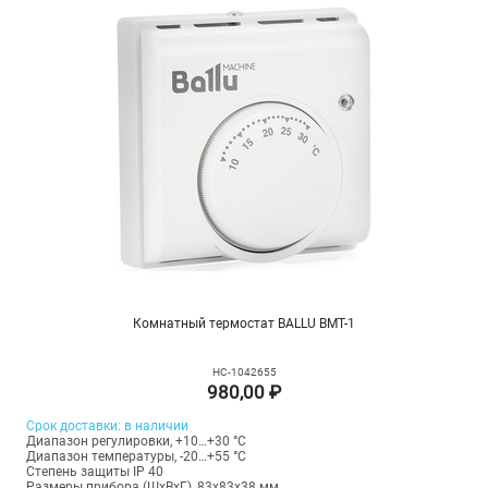
Комнатный термостат BALLU BMT-1
НС-1042655
980,00 ₽
Срок доставки: в наличии
Диапазон регулировки, +10…+30 °С
Диапазон температуры, -20…+55 °С
Степень защиты IP 40
Размеры прибора (ШхВхГ), 83x83x38 мм