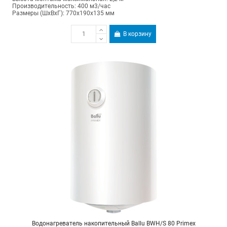
Производительность: 400 м3/час
Размеры (ШхВхГ): 770х190х135 мм
В корзину
Водонагреватель накопительный Ballu BWH/S 80 Primex