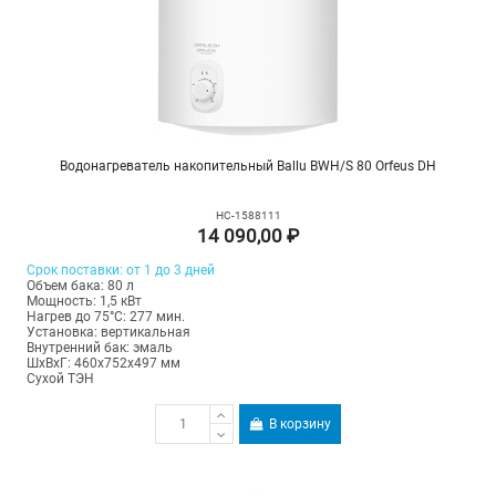
Водонагреватель накопительный Ballu BWH/S 80 Orfeus DH
НС-1588111
14 090,00 ₽
Срок поставки: от 1 до 3 дней
Объем бака: 80 л
Мощность: 1,5 кВт
Нагрев до 75°С: 277 мин.
Установка: вертикальная
Внутренний бак: эмаль
ШхВхГ: 460х752х497 мм
Сухой ТЭН
В корзину