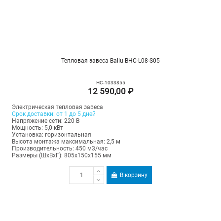
Тепловая завеса Ballu BHC-L08-S05
НС-1033855
12 590,00 ₽
Электрическая тепловая завеса
Срок доставки: от 1 до 5 дней
Напряжение сети: 220 В
Мощность: 5,0 кВт
Установка: горизонтальная
Высота монтажа максимальная: 2,5 м
Производительность: 450 м3/час
Размеры (ШхВхГ): 805х150х155 мм
В корзину