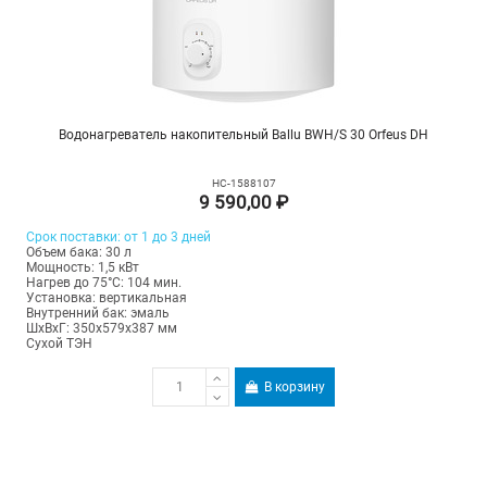
Водонагреватель накопительный Ballu BWH/S 30 Orfeus DH
НС-1588107
9 590,00 ₽
Срок поставки: от 1 до 3 дней
Объем бака: 30 л
Мощность: 1,5 кВт
Нагрев до 75°С: 104 мин.
Установка: вертикальная
Внутренний бак: эмаль
ШхВхГ: 350х579х387 мм
Сухой ТЭН
В корзину