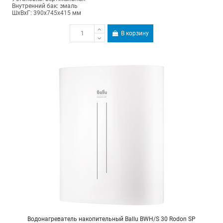
Внутренний бак: эмаль
ШхВхГ: 390х745х415 мм
В корзину
Водонагреватель накопительный Ballu BWH/S 30 Rodon SP