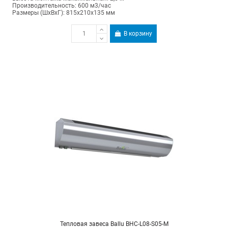
Производительность: 600 м3/час
Размеры (ШхВхГ): 815х210х135 мм
В корзину
Тепловая завеса Ballu BHC-L08-S05-M