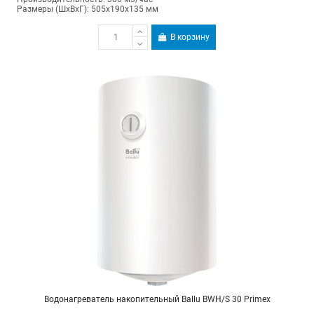
Размеры (ШхВхГ): 505х190х135 мм
В корзину
Водонагреватель накопительный Ballu BWH/S 30 Primex