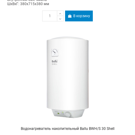
ШхВхГ: 380х715х380 мм
В корзину
Водонагреватель накопительный Ballu BWH/S 30 Shell