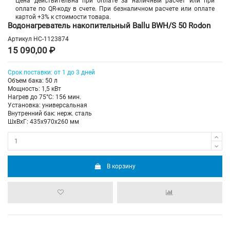
Цена действительна при оплате за наличный расчет или при
оплате по QR-коду в счете. При безналичном расчете или оплате
картой +3% к стоимости товара.
Водонагреватель накопительный Ballu BWH/S 50 Rodon
Артикул
НС-1123874
15 090,00 ₽
Срок поставки: от 1 до 3 дней
Объем бака: 50 л
Мощность: 1,5 кВт
Нагрев до 75°С: 156 мин.
Установка: универсальная
Внутренний бак: нерж. сталь
ШхВхГ: 435х970х260 мм
В корзину