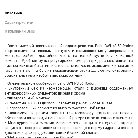
Описание
Характеристики
О компании Ballu
Электрический накопительный водонагреватель Ballu BWH/S 50 Rodon
с эргономичным плоским корпусом и возможностью универсального
монтажа займет достойное место на вашей кухне или в ванной
комнате. Удобная ручка регулировки температуры, расположенная на
нижней крышке бака, индикатор нагрева воды, экономичный режим и
гарантия 8 лет на бак из нержавеющей стали делают использование
водонагревателя необычайно комфортным.
Отличительные особености Ballu BWH/S 50 Rodon:
• Внутренний бак из нержавеющей стали с высоким содержанием
антикоррозийных элементов: никеля и хрома
• Универсальный монтаж
• Life-тест на 160 000 циклов – гарантия работы более 10 лет
• Нагревательный элемент из высококачественной меди
• Экономичный режим работы ECO-technology: защита от накипи,
обеззараживание воды, повышенный ресурс нагревательного элемента
• Многоуровневая система безопасности: защита от сухого нагрева,
защита от перегрева, защита от превышающего норму гидравлического
давления через предохранительный сливной клапан
• Эффективная теплоизоляция (20 мм)