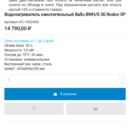
Цена действительна при оплате за наличный расчет или при
оплате по QR-коду в счете. При безналичном расчете или оплате
картой +3% к стоимости товара.
Водонагреватель накопительный Ballu BWH/S 50 Rodon SP
Артикул
НС-1602450
14 790,00 ₽
Срок поставки: от 1 до 3 дней
Объем бака: 50 л
Мощность: 2,0 кВт
Нагрев до 75°С: 90 мин.
Установка: универсальная
Внутренний бак: нерж. сталь
ШхВхГ: 435х850х250 мм
В корзину