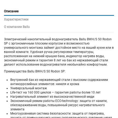
Описание
Характеристики
О компании Ballu
Электрический накопительный водонагреватель Ballu BWH/S 50 Rodon
SP с эргономичным плоским корпусом и возможностью
универсального монтажа займет достойное место на вашей кухне или в
ванной комнате. Удобная ручка регулировки температуры,
расположенная на нижней крышке бака, индикатор нагрева воды,
экономичный режим и гарантия 8 лет на бак из нержавеющей стали
делают использование водонагревателя необычайно комфортным.
Преимущества Ballu BWH/S 50 Rodon SP:
Внутренний бак из нержавеющей стали с высоким содержанием
антикоррозийных элементов: никеля и хрома
Универсальный монтаж
Life-тест на 160 000 циклов – гарантия работы более 10 лет
Нагревательный элемент из высококачественной меди
Экономичный режим работы ECO-technology: защита от накипи,
обеззараживание воды, повышенный ресурс нагревательного
элемента
Многоуровневая система безопасности: защита от перегрева,
защита от превышающего норму гидравлического давления через