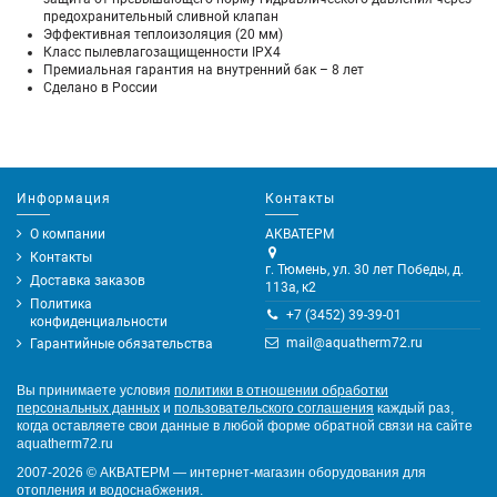
предохранительный сливной клапан
Эффективная теплоизоляция (20 мм)
Класс пылевлагозащищенности IPX4
Премиальная гарантия на внутренний бак – 8 лет
Сделано в России
Информация
Контакты
О компании
АКВАТЕРМ
Контакты
г. Тюмень, ул. 30 лет Победы, д.
Доставка заказов
113а, к2
Политика
+7 (3452) 39-39-01
конфиденциальности
mail@aquatherm72.ru
Гарантийные обязательства
Вы принимаете условия
политики в отношении обработки
персональных данных
и
пользовательского соглашения
каждый раз,
когда оставляете свои данные в любой форме обратной связи на сайте
aquatherm72.ru
2007-2026
©
АКВАТЕРМ — интернет-магазин оборудования для
отопления и водоснабжения.