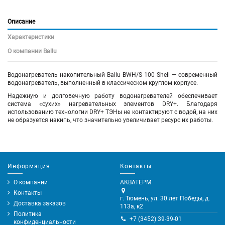
Описание
Характеристики
О компании Ballu
Водонагреватель накопительный Ballu BWH/S 100 Shell — современный
водонагреватель, выполненный в классическом круглом корпусе.
Надежную и долговечную работу водонагревателей обеспечивает
система «сухих» нагревательных элементов DRY+. Благодаря
использованию технологии DRY+ ТЭНы не контактируют с водой, на них
не образуется накипь, что значительно увеличивает ресурс их работы.
Информация
Контакты
О компании
АКВАТЕРМ
Контакты
г. Тюмень, ул. 30 лет Победы, д.
Доставка заказов
113а, к2
Политика
+7 (3452) 39-39-01
конфиденциальности