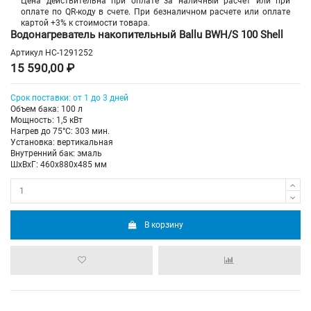
Цена действительна при оплате за наличный расчет или при
оплате по QR-коду в счете. При безналичном расчете или оплате
картой +3% к стоимости товара.
Водонагреватель накопительный Ballu BWH/S 100 Shell
Артикул
НС-1291252
15 590,00 ₽
Срок поставки: от 1 до 3 дней
Объем бака: 100 л
Мощность: 1,5 кВт
Нагрев до 75°С: 303 мин.
Установка: вертикальная
Внутренний бак: эмаль
ШхВхГ: 460х880х485 мм
В корзину