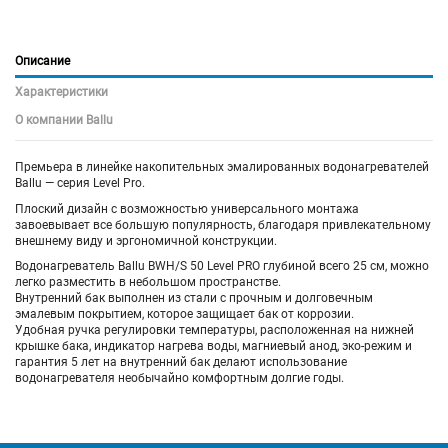
Описание
Характеристики
О компании Ballu
Премьера в линейке накопительных эмалированных водонагревателей
Ballu — серия Level Pro.
Плоский дизайн с возможностью универсального монтажа
завоевывает все большую популярность, благодаря привлекательному
внешнему виду и эргономичной конструкции.
Водонагреватель Ballu BWH/S 50 Level PRO глубиной всего 25 см, можно
легко разместить в небольшом пространстве.
Внутренний бак выполнен из стали с прочным и долговечным
эмалевым покрытием, которое защищает бак от коррозии.
Удобная ручка регулировки температуры, расположенная на нижней
крышке бака, индикатор нагрева воды, магниевый анод, эко-режим и
гарантия 5 лет на внутренний бак делают использование
водонагревателя необычайно комфортным долгие годы.