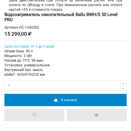
Цена действительна при оплате за наличный расчет или при
оплате по QR-коду в счете. При безналичном расчете или оплате
картой +3% к стоимости товара.
Водонагреватель накопительный Ballu BWH/S 50 Level
PRO
Артикул
НС-1340302
15 290,00 ₽
Срок поставки: от 1 до 3 дней
Объем бака: 50 л
Мощность: 2 кВт
Нагрев до 75°С: 96 мин.
Установка: универсальная
Внутренний бак: эмаль
ШхВхГ: 435х970х250 мм
В корзину