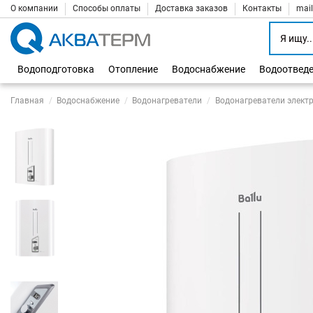
О компании
Способы оплаты
Доставка заказов
Контакты
mai
Водоподготовка
Отопление
Водоснабжение
Водоотвед
Главная
Водоснабжение
Водонагреватели
Водонагреватели элект