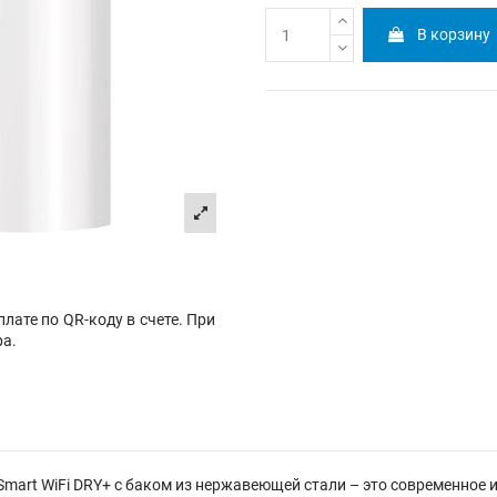
В корзину
лате по QR-коду в счете. При
ра.
mart WiFi DRY+ с баком из нержавеющей стали – это современное 