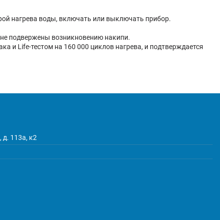
ой нагрева воды, включать или выключать прибор.
и не подвержены возникновению накипи.
 и Life-тестом на 160 000 циклов нагрева, и подтверждается
 д. 113а, к2