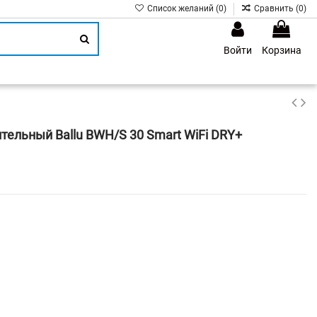
Список желаний (
0
)
Сравнить (
0
)
Войти
Корзина
1
тельный Ballu BWH/S 30 Smart WiFi DRY+