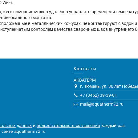
Wi-Fi.
с его помощью можно удаленно управлять временем и температур
универсального монтажа.
асположенные в металлических кожухах, не контактируют с водой 
ступенчатым контролем качества сварочных швов внутреннего бака
Контакты
АКВАТЕРМ
г. Тюмень, ул. 30 лет Победы,
+7 (3452) 39-39-01
mail@aquatherm72.ru
нальных данных
и
пользовательского соглашения
каждый раз,
 сайте aquatherm72.ru