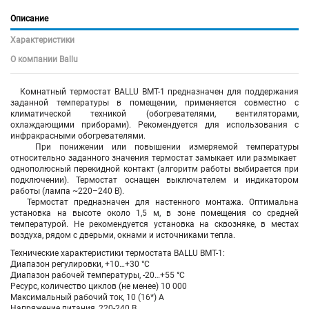
Описание
Характеристики
О компании Ballu
Комнатный термостат BALLU BMT-1 предназначен для поддержания
заданной температуры в помещении, применяется совместно с
климатической техникой (обогревателями, вентиляторами,
охлаждающими приборами). Рекомендуется для использования с
инфракрасными обогревателями.
При понижении или повышении измеряемой температуры
относительно заданного значения термостат замыкает или размыкает
однополюсный перекидной контакт (алгоритм работы выбирается при
подключении). Термостат оснащен выключателем и индикатором
работы (лампа ~220–240 В).
Термостат предназначен для настенного монтажа. Оптимальна
установка на высоте около 1,5 м, в зоне помещения со средней
температурой. Не рекомендуется установка на сквозняке, в местах
воздуха, рядом с дверьми, окнами и источниками тепла.
Технические характеристики термостата BALLU BMT-1:
Диапазон регулировки, +10…+30 °С
Диапазон рабочей температуры, -20…+55 °С
Ресурс, количество циклов (не менее) 10 000
Максимальный рабочий ток, 10 (16*) А
Напряжение питания, 220-240 В