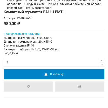
Цена действительна при оплате за наличный расчет или при
оплате по QR-коду в счете. При безналичном расчете или оплате
картой +3% к стоимости товара.
Комнатный термостат BALLU BMT-1
Артикул
НС-1042655
980,00 ₽
Срок доставки: в наличии
Диапазон регулировки, +10…+30 °С
Диапазон температуры, -20…+55 °С
Степень защиты IP 40
Размеры прибора (ШхВхГ), 83x83x38 мм
Вес, 0,15 кг
В корзину