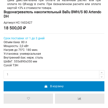
Цена действительна при оплате за наличный расчет или при
оплате по QR-коду в счете. При безналичном расчете или оплате
картой +3% к стоимости товара.
Водонагреватель накопительный Ballu BWH/S 80 Artendo
DH
Артикул
НС-1602427
18 500,00 ₽
Срок поставки: от 1 до 3 дней
Объем бака: 80 л
Мощность: 2,0 кВт
Нагрев до 75°С: 180 мин.
Установка: универсальная
Внутренний бак: нерж. сталь
ШхВхГ: 555х890х350 мм
Сухой ТЭН
В корзину