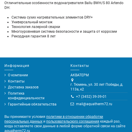
Отличительные особенности водонагревателя Ballu BWH/S 80 Artendo
DH:
Система сухих нагревательных элементов DRY+
Универсальный монтаж
Технология лазерной сварки
Многоуровневая система безопасности и защита от коррозии
Рекордная гарантия 8 лет
Информация
Контакты
О компании
АКВАТЕРМ
Контакты
г. Тюмень, ул. 30 лет Победы, д.
Доставка заказов
113а, к2
Политика
+7 (3452) 39-39-01
конфиденциальности
mail@aquatherm72.ru
Гарантийные обязательства
Вы принимаете условия
политики в отношении обработки
персональных данных
и
пользовательского соглашения
каждый раз,
когда оставляете свои данные в любой форме обратной связи на сайте
aquatherm72.ru