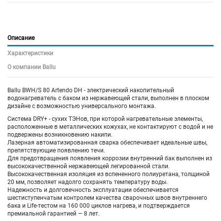
Описание
Характеристики
О компании Ballu
Ballu BWH/S 80 Artendo DH - электрический накопительный
водонагреватель с баком из нержавеющей стали, выполнен в плоском
дизайне с возможностью универсального монтажа.
Система DRY+ - сухих ТЭНов, при которой нагревательные элементы,
расположенные в металлических кожухах, не контактируют с водой и не
подвержены возникновению накипи.
Лазерная автоматизированная сварка обеспечивает идеальные швы,
препятствующие появлению течи.
Для предотвращения появления коррозии внутренний бак выполнен из
высококачественной нержавеющей легированной стали.
Высококачественная изоляция из вспененного полиуретана, толщиной
20 мм, позволяет надолго сохранять температуру воды.
Надежность и долговечность эксплуатации обеспечивается
шестиступенчатым контролем качества сварочных швов внутреннего
бака и Life-тестом на 160 000 циклов нагрева, и подтверждается
премиальной гарантией — 8 лет.