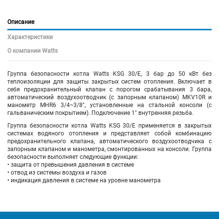
Описание
Характеристики
О компании Watts
Группа безопасности котла Watts KSG 30/E, 3 бар до 50 кВт без
теплоизоляции для защиты закрытых систем отопления. Включает в
себя предохранительный клапан с порогом срабатывания 3 бара,
автоматический воздухоотводчик (с запорным клапаном) MKV10R и
манометр MHR6 3/4¬3/8", установленные на стальной консоли (с
гальваническим покрытием). Подключение 1" внутренняя резьба.
Группа безопасности котла Watts KSG 30/E
применяется в закрытых
системах водяного отопления и представляет собой комбинацию
предохранительного клапана, автоматического воздухоотводчика с
запорным клапаном и манометра, смонтированных на консоли. Группа
безопасности выполняет следующие функции:
• защита от превышения давления в системе
• отвод из системы воздуха и газов
• индикация давления в системе на уровне манометра