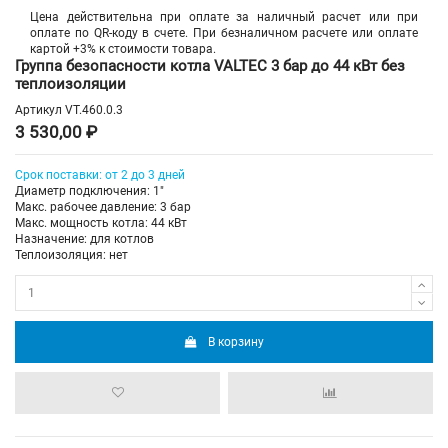
Цена действительна при оплате за наличный расчет или при
оплате по QR-коду в счете. При безналичном расчете или оплате
картой +3% к стоимости товара.
Группа безопасности котла VALTEC 3 бар до 44 кВт без
теплоизоляции
Артикул
VT.460.0.3
3 530,00 ₽
Срок поставки: от 2 до 3 дней
Диаметр подключения: 1"
Макс. рабочее давление: 3 бар
Макс. мощность котла: 44 кВт
Назначение: для котлов
Теплоизоляция: нет
В корзину