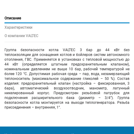
Описание
Характеристики
О компании VALTEC
Группа безопасности котла VALTEC 3 бар до 44 кВт без
теплоизоляции для оснащения котлов и бойлеров систем автономного
отопления, ГВС. Применяется в установках с тепловой мощностью до
44 кВт (определяется штатным предохранительным клапаном),
номинальным давлением не выше 10 бар, рабочей температурой не
более 120 °С. Допустимая рабочая среда – пар, вода, незамерзающий
теплоноситель (максимальное содержание гликолей – 50 %). Состав
изделия: предохранительный клапан (настройка – фиксированная, 3
бара), автоматический воздухоотводчик, манометр, латунный
никелированный корпус. Предусмотрен резьбовой патрубок для
подключения расширительного бака (диаметр – 3/4”). Группа
безопасности котла монтируется на выходе теплогенератора. Резьба
присоединения – внутренняя, 1”.