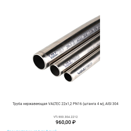
Труба нержавеющая VALTEC 22х1,2 PN16 (штанга 4 м), AISI 304
VTi.900.304.2212
960,00 ₽