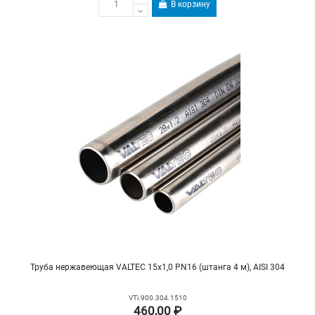
В корзину
Труба нержавеющая VALTEC 15х1,0 PN16 (штанга 4 м), AISI 304
VTi.900.304.1510
460,00 ₽