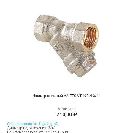
Фильтр сетчатый VALTEC VT.192.N 3/4"
VT.192.N.05
710,00 ₽
Срок поставки: от 1 до 2 дней
Диаметр подключения: 3/4"
Раб. температура: от +5°C до +150°C