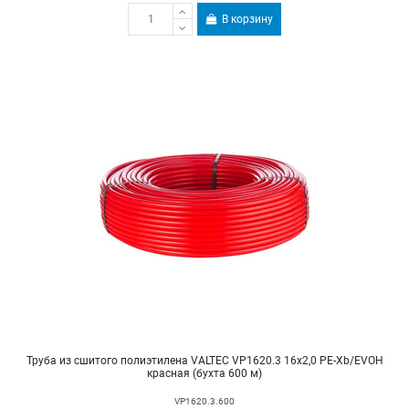
В корзину
Труба из сшитого полиэтилена VALTEC VP1620.3 16х2,0 PE-Xb/EVOH
красная (бухта 600 м)
VP1620.3.600