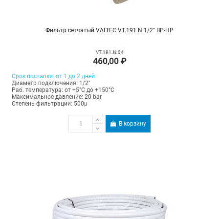
Фильтр сетчатый VALTEC VT.191.N 1/2" ВР-НР
VT.191.N.04
460,00 ₽
Срок поставки: от 1 до 2 дней
Диаметр подключения: 1/2"
Раб. температура: от +5°C до +150°C
Максимальное давление: 20 bar
Степень фильтрации: 500µ
В корзину