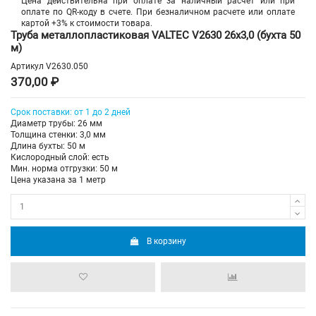
Цена действительна при оплате за наличный расчет или при
оплате по QR-коду в счете. При безналичном расчете или оплате
картой +3% к стоимости товара.
Труба металлопластиковая VALTEC V2630 26х3,0 (бухта 50
м)
Артикул
V2630.050
370,00 ₽
Срок поставки: от 1 до 2 дней
Диаметр трубы: 26 мм
Толщина стенки: 3,0 мм
Длина бухты: 50 м
Кислородный слой: есть
Мин. норма отгрузки: 50 м
Цена указана за 1 метр
В корзину