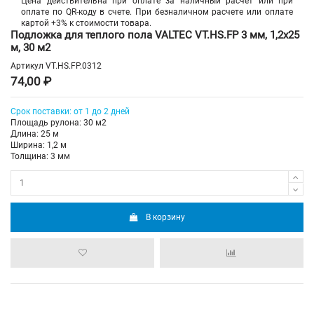
Цена действительна при оплате за наличный расчет или при
оплате по QR-коду в счете. При безналичном расчете или оплате
картой +3% к стоимости товара.
Подложка для теплого пола VALTEC VT.HS.FP 3 мм, 1,2х25
м, 30 м2
Артикул
VT.HS.FP.0312
74,00 ₽
Срок поставки: от 1 до 2 дней
Площадь рулона: 30 м2
Длина: 25 м
Ширина: 1,2 м
Толщина: 3 мм
В корзину