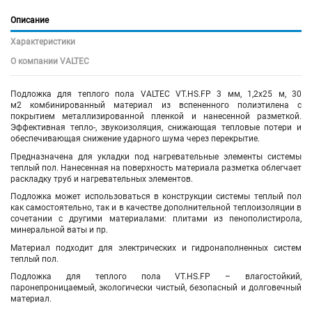
Описание
Характеристики
О компании VALTEC
Подложка для теплого пола VALTEC VT.HS.FP 3 мм, 1,2х25 м, 30
м2 комбинированный материал из вспененного полиэтилена с
покрытием металлизированной пленкой и нанесенной разметкой.
Эффективная тепло-, звукоизоляция, снижающая тепловые потери и
обеспечивающая снижение ударного шума через перекрытие.
Предназначена для укладки под нагревательные элементы системы
теплый пол. Нанесенная на поверхность материала разметка облегчает
раскладку труб и нагревательных элементов.
Подложка может использоваться в конструкции системы теплый пол
как самостоятельно, так и в качестве дополнительной теплоизоляции в
сочетании с другими материалами: плитами из пенополистирола,
минеральной ваты и пр.
Материал подходит для электрических и гидронаполненных систем
теплый пол.
Подложка для теплого пола VT.HS.FP – влагостойкий,
паронепроницаемый, экологически чистый, безопасный и долговечный
материал.