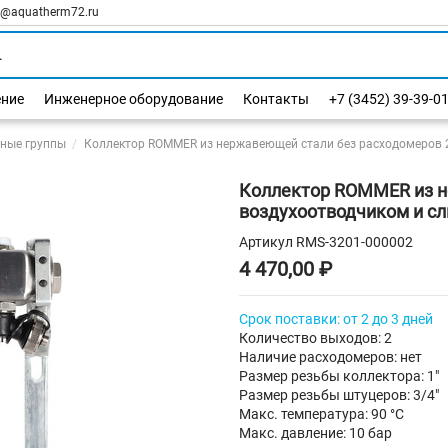
l@aquatherm72.ru
ение
Инженерное оборудование
Контакты
+7 (3452) 39-39-0
ные группы
Коллектор ROMMER из нержавеющей стали без расходомеров 2
Коллектор ROMMER из н
воздухоотводчиком и с
Артикул
RMS-3201-000002
4 470,00 ₽
Срок поставки: от 2 до 3 дней
Количество выходов: 2
Наличие расходомеров: нет
Размер резьбы коллектора: 1"
Размер резьбы штуцеров: 3/4"
Макс. температура: 90 °С
Макс. давление: 10 бар