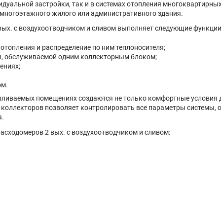
дуальной застройки, так и в системах отопления многоквартирных
многоэтажного жилого или административного здания.
ых. с воздухоотводчиком и сливом выполняет следующие функции
 отопления и распределение по ним теплоносителя;
ы, обслуживаемой одним коллекторным блоком;
ениях;
ом.
ливаемых помещениях создаются не только комфортные условия д
 коллекторов позволяет контролировать все параметры системы, 
а.
сходомеров 2 вых. с воздухоотводчиком и сливом:
.