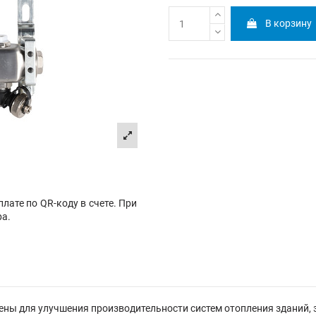
В корзину
лате по QR-коду в счете. При
ра.
ы для улучшения производительности систем отопления зданий, з