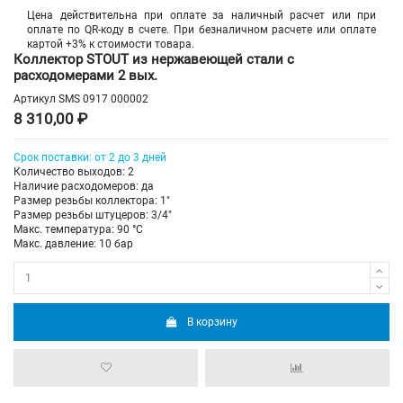
Цена действительна при оплате за наличный расчет или при
оплате по QR-коду в счете. При безналичном расчете или оплате
картой +3% к стоимости товара.
Коллектор STOUT из нержавеющей стали с
расходомерами 2 вых.
Артикул
SMS 0917 000002
8 310,00 ₽
Срок поставки: от 2 до 3 дней
Количество выходов: 2
Наличие расходомеров: да
Размер резьбы коллектора: 1"
Размер резьбы штуцеров: 3/4"
Макс. температура: 90 °С
Макс. давление: 10 бар
В корзину