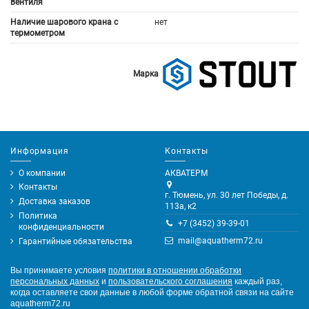
вентиля
Наличие шарового крана с
нет
термометром
Марка
Информация
Контакты
О компании
АКВАТЕРМ
Контакты
г. Тюмень, ул. 30 лет Победы, д.
Доставка заказов
113а, к2
Политика
+7 (3452) 39-39-01
конфиденциальности
mail@aquatherm72.ru
Гарантийные обязательства
Вы принимаете условия
политики в отношении обработки
персональных данных
и
пользовательского соглашения
каждый раз,
когда оставляете свои данные в любой форме обратной связи на сайте
aquatherm72.ru