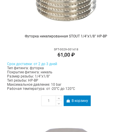
Футорка никелированная STOUT 1/4"х1/8" НР-ВР
SFT-0029-001418
61,00 ₽
Срок доставки: от 2 до 3 дней
Тип фитинга: футорка
Покрытие фитинга: никель
Размер резьбы: 1/4"х1/8"
Тип резьбы: НР-ВР
Максимальное давление: 10 bar
Рабочая температура: от -20°C до 120°C
В корзину