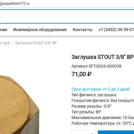
l@aquatherm72.ru
ение
Инженерное оборудование
Контакты
+7 (3452) 39-39-0
х труб
Заглушка STOUT 3/8" ВР
Заглушка STOUT 3/8" ВР
Артикул
SFT-0026-000038
71,00 ₽
Срок доставки: от 2 до 3 дней
Тип фитинга: заглушка
Покрытие фитинга: без покрыт
Размер резьбы: 3/8"
Тип резьбы: ВР
Максимальное давление: 10 ba
Рабочая температура: от -20°C 