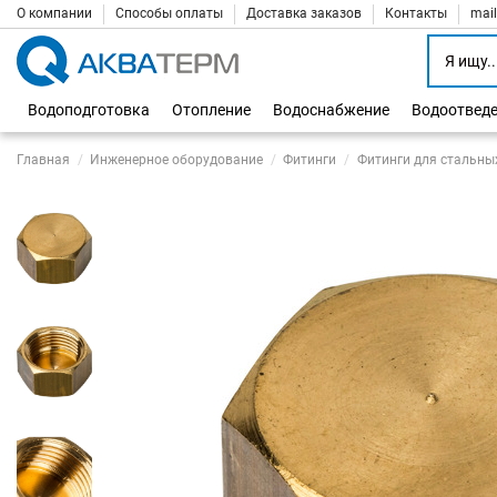
О компании
Способы оплаты
Доставка заказов
Контакты
mai
Водоподготовка
Отопление
Водоснабжение
Водоотвед
Главная
Инженерное оборудование
Фитинги
Фитинги для стальны