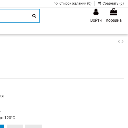
Список желаний (
0
)
Сравнить (
0
)
Войти
Корзина
1
ия
r
до 120°C