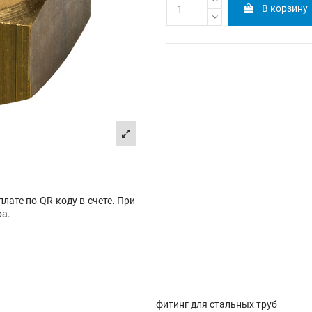
В корзину
лате по QR-коду в счете. При
ра.
фитинг для стальных труб