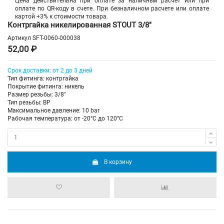
Цена действительна при оплате за наличный расчет или при
оплате по QR-коду в счете. При безналичном расчете или оплате
картой +3% к стоимости товара.
Контргайка никелированная STOUT 3/8"
Артикул
SFT-0060-000038
52,00 ₽
Срок доставки: от 2 до 3 дней
Тип фитинга: контргайка
Покрытие фитинга: никель
Размер резьбы: 3/8"
Тип резьбы: ВР
Максимальное давление: 10 bar
Рабочая температура: от -20°C до 120°C
В корзину