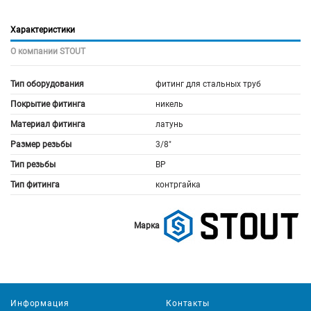
Характеристики
О компании STOUT
Тип оборудования
фитинг для стальных труб
Покрытие фитинга
никель
Материал фитинга
латунь
Размер резьбы
3/8"
Тип резьбы
ВР
Тип фитинга
контргайка
Марка
Информация
Контакты