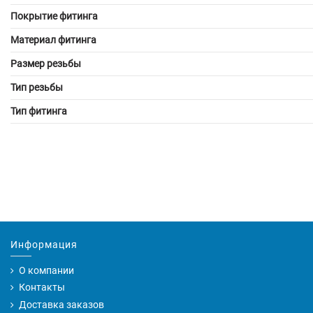
Покрытие фитинга
Материал фитинга
Размер резьбы
Тип резьбы
Тип фитинга
Информация
О компании
Контакты
Доставка заказов