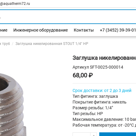
l@aquatherm72.ru
ение
Инженерное оборудование
Контакты
+7 (3452) 39-39-0
х труб
Заглушка никелированная STOUT 1/4" НР
Заглушка никелированн
Артикул
SFT-0025-000014
68,00 ₽
Срок доставки: от 2 до 3 дней
Тип фитинга: заглушка
Покрытие фитинга: никель
Размер резьбы: 1/4"
Тип резьбы: НР
Максимальное давление: 10 ba
Рабочая температура: от -20°C 