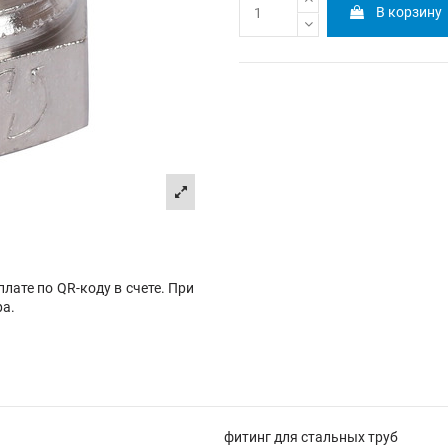
В корзину
лате по QR-коду в счете. При
ра.
фитинг для стальных труб